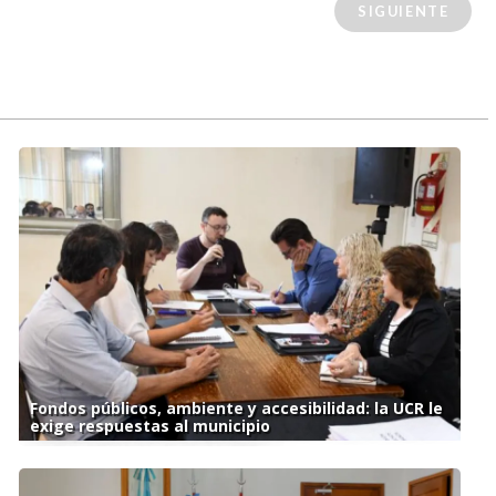
SIGUIENTE
Fondos públicos, ambiente y accesibilidad: la UCR le
exige respuestas al municipio