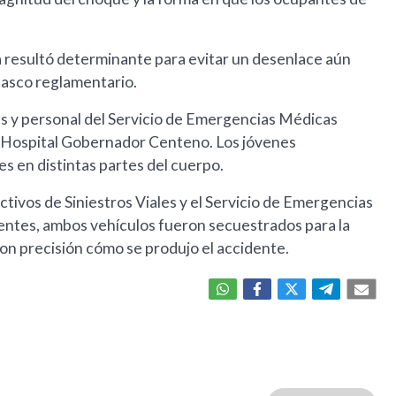
cia resultó determinante para evitar un desenlace aún
casco reglamentario.
les y personal del Servicio de Emergencias Médicas
 al Hospital Gobernador Centeno. Los jóvenes
s en distintas partes del cuerpo.
ctivos de Siniestros Viales y el Servicio de Emergencias
ntes, ambos vehículos fueron secuestrados para la
con precisión cómo se produjo el accidente.