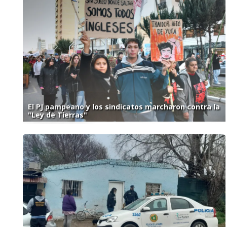
El PJ pampeano y los sindicatos marcharon contra la
"Ley de Tierras"