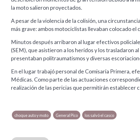
la moto salieron proyectados.
A pesar de la violencia de la colisión, una circunstan
más grave: ambos motociclistas llevaban colocado el 
Minutos después arribaron al lugar efectivos policia
(SEM), que asistieron a los heridos y los trasladaron
presentaban politraumatismos y diversas escoriacione
En el lugar trabajó personal de Comisaría Primera, efe
Médicas. Como parte de las actuaciones correspondie
realización de las pericias que permitirán establecer 
choque auto y moto
General Pico
los salvó el casco