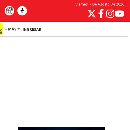
Viernes, 7 De Agosto De 2026
+ MÁS
INGRESAR