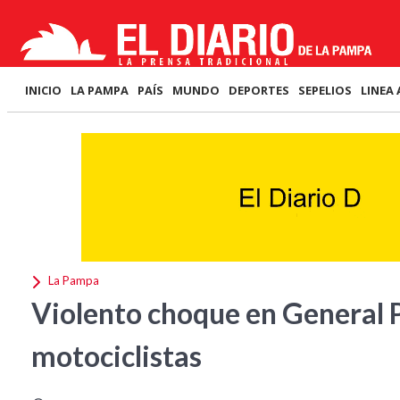
INICIO
LA PAMPA
PAÍS
MUNDO
DEPORTES
SEPELIOS
LINEA 
La Pampa
Violento choque en General Pi
motociclistas