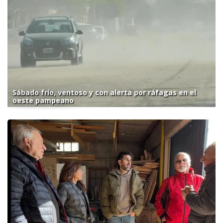
Sábado frío, ventoso y con alerta por ráfagas en el
oeste pampeano