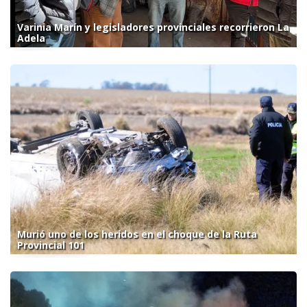
Varinia Marín y legisladores provinciales recorrieron La
Adela
Murió uno de los heridos en el choque de la Ruta
Provincial 101