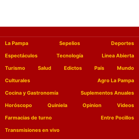
La Pampa
Sepelios
Deportes
Espectáculos
Tecnología
Linea Abierta
Turismo
Salud
Edictos
País
Mundo
Culturales
Agro La Pampa
Cocina y Gastronomía
Suplementos Anuales
Horóscopo
Quiniela
Opinion
Videos
Farmacias de turno
Entre Pocillos
Transmisiones en vivo