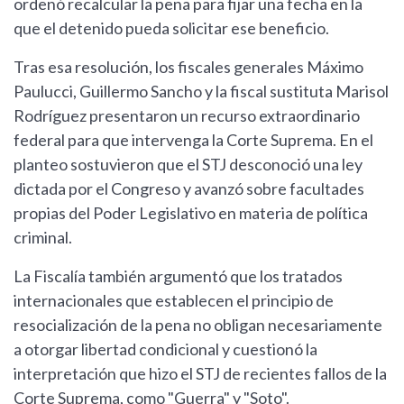
ordenó recalcular la pena para fijar una fecha en la
que el detenido pueda solicitar ese beneficio.
Tras esa resolución, los fiscales generales Máximo
Paulucci, Guillermo Sancho y la fiscal sustituta Marisol
Rodríguez presentaron un recurso extraordinario
federal para que intervenga la Corte Suprema. En el
planteo sostuvieron que el STJ desconoció una ley
dictada por el Congreso y avanzó sobre facultades
propias del Poder Legislativo en materia de política
criminal.
La Fiscalía también argumentó que los tratados
internacionales que establecen el principio de
resocialización de la pena no obligan necesariamente
a otorgar libertad condicional y cuestionó la
interpretación que hizo el STJ de recientes fallos de la
Corte Suprema, como "Guerra" y "Soto".