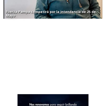
Fuerza Pampa competirá por la intendencia de 25 de
Mayo