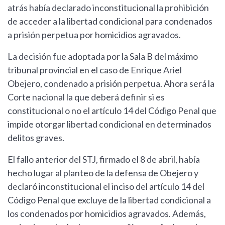
atrás había declarado inconstitucional la prohibición
de acceder a la libertad condicional para condenados
a prisión perpetua por homicidios agravados.
La decisión fue adoptada por la Sala B del máximo
tribunal provincial en el caso de Enrique Ariel
Obejero, condenado a prisión perpetua. Ahora será la
Corte nacional la que deberá definir si es
constitucional o no el artículo 14 del Código Penal que
impide otorgar libertad condicional en determinados
delitos graves.
El fallo anterior del STJ, firmado el 8 de abril, había
hecho lugar al planteo de la defensa de Obejero y
declaró inconstitucional el inciso del artículo 14 del
Código Penal que excluye de la libertad condicional a
los condenados por homicidios agravados. Además,