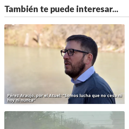
También te puede interesar...
Pérez Araujo, por el Atuel: "Somos lucha que no cesa ni
hoy ni nunca"