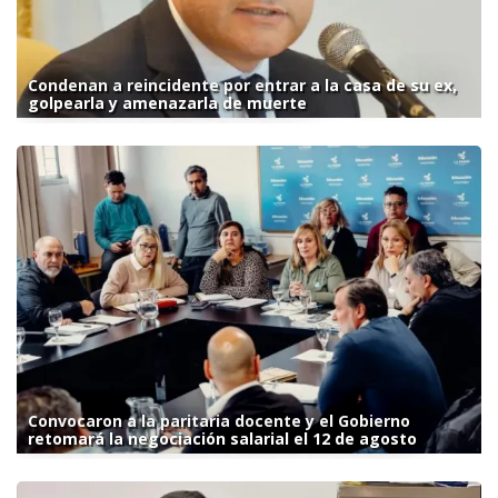
Condenan a reincidente por entrar a la casa de su ex,
golpearla y amenazarla de muerte
Convocaron a la paritaria docente y el Gobierno
retomará la negociación salarial el 12 de agosto