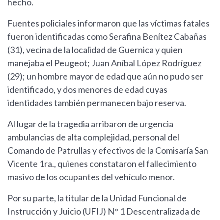
hecho.
Fuentes policiales informaron que las víctimas fatales
fueron identificadas como Serafina Benítez Cabañas
(31), vecina de la localidad de Guernica y quien
manejaba el Peugeot; Juan Aníbal López Rodríguez
(29); un hombre mayor de edad que aún no pudo ser
identificado, y dos menores de edad cuyas
identidades también permanecen bajo reserva.
Al lugar de la tragedia arribaron de urgencia
ambulancias de alta complejidad, personal del
Comando de Patrullas y efectivos de la Comisaría San
Vicente 1ra., quienes constataron el fallecimiento
masivo de los ocupantes del vehículo menor.
Por su parte, la titular de la Unidad Funcional de
Instrucción y Juicio (UFIJ) N° 1 Descentralizada de