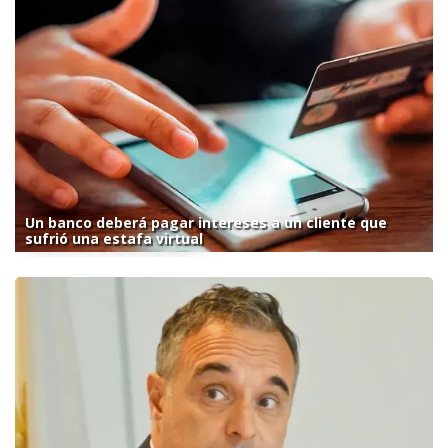
Un banco deberá pagar intereses a un cliente que
sufrió una estafa virtual