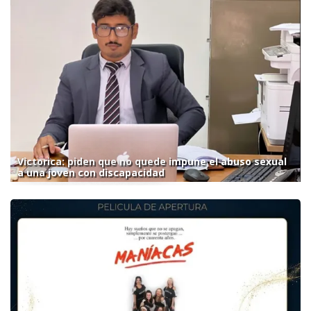
Victorica: piden que no quede impune el abuso sexual
a una joven con discapacidad