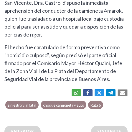
San Vicente, Dra. Castro, dispuso la inmediata
aprehensión del conductor de la camioneta Amarok,
quien fue trasladado a un hospital local bajo custodia
policial para ser asistido y quedar a disposición de las
pericias de rigor.
El hecho fue caratulado de forma preventiva como
"homicidio culposo", según precisó el parte oficial
firmado por el Comisario Mayor Héctor Quaini, Jefe
de la Zona Vial I de La Plata del Departamento de
Seguridad Vial de la provincia de Buenos Aires.
siniestro vial fatal
choque camioneta y auto
Ruta 6
ANTERIOR
SIGUIENTE