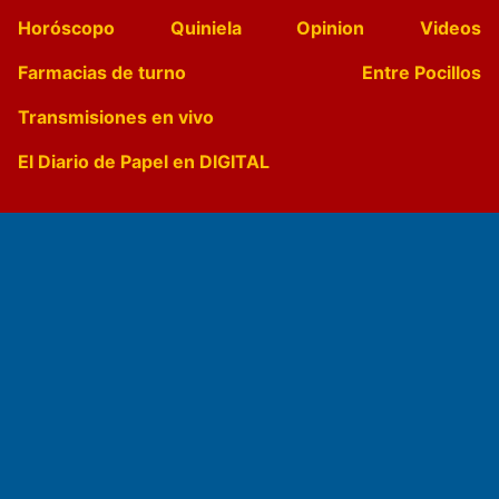
Horóscopo
Quiniela
Opinion
Videos
Farmacias de turno
Entre Pocillos
Transmisiones en vivo
El Diario de Papel en DIGITAL
Fundado por el
Doctor Antonio Nemesio