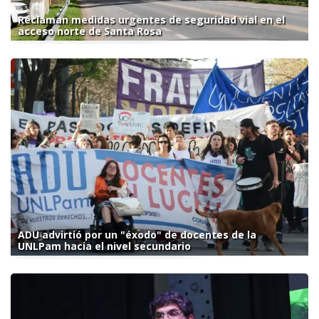
Reclaman medidas urgentes de seguridad vial en el
acceso norte de Santa Rosa
ADU advirtió por un "éxodo" de docentes de la
UNLPam hacia el nivel secundario