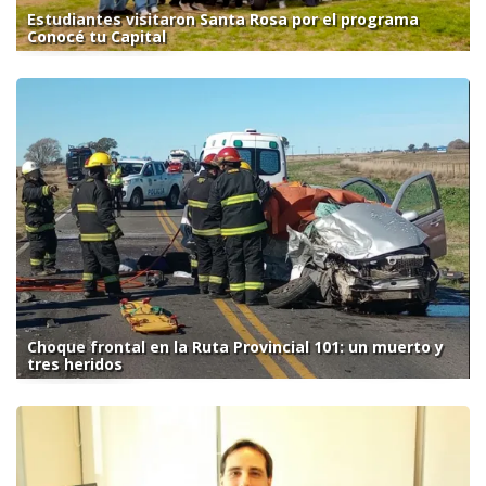
Estudiantes visitaron Santa Rosa por el programa
Conocé tu Capital
Choque frontal en la Ruta Provincial 101: un muerto y
tres heridos