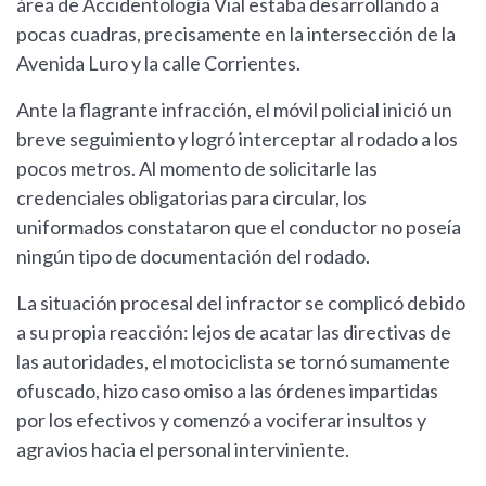
área de Accidentología Vial estaba desarrollando a
pocas cuadras, precisamente en la intersección de la
Avenida Luro y la calle Corrientes.
Ante la flagrante infracción, el móvil policial inició un
breve seguimiento y logró interceptar al rodado a los
pocos metros. Al momento de solicitarle las
credenciales obligatorias para circular, los
uniformados constataron que el conductor no poseía
ningún tipo de documentación del rodado.
La situación procesal del infractor se complicó debido
a su propia reacción: lejos de acatar las directivas de
las autoridades, el motociclista se tornó sumamente
ofuscado, hizo caso omiso a las órdenes impartidas
por los efectivos y comenzó a vociferar insultos y
agravios hacia el personal interviniente.