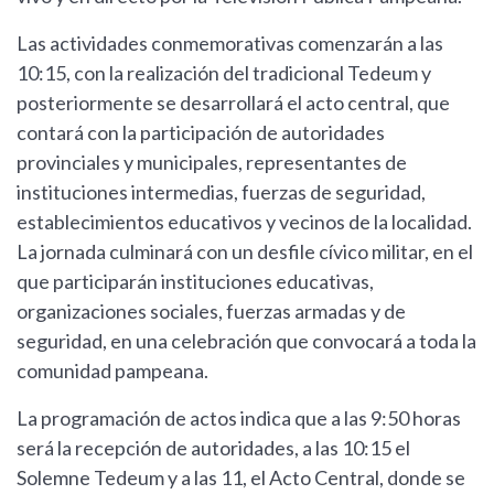
Las actividades conmemorativas comenzarán a las
10:15, con la realización del tradicional Tedeum y
posteriormente se desarrollará el acto central, que
contará con la participación de autoridades
provinciales y municipales, representantes de
instituciones intermedias, fuerzas de seguridad,
establecimientos educativos y vecinos de la localidad.
La jornada culminará con un desfile cívico militar, en el
que participarán instituciones educativas,
organizaciones sociales, fuerzas armadas y de
seguridad, en una celebración que convocará a toda la
comunidad pampeana.
La programación de actos indica que a las 9:50 horas
será la recepción de autoridades, a las 10:15 el
Solemne Tedeum y a las 11, el Acto Central, donde se