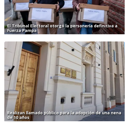
El Tribunal Electoral otorgó la personería definitiva a
Fuerza Pampa
Realizan llamado público para la adopción de una nena
de 10 años