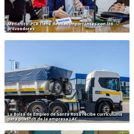
Medanito: PCR tiene deudas importantes con los
proveedores
La Bolsa de Empleo de Santa Rosa recibe currículums
para puestos de la empresa LAC