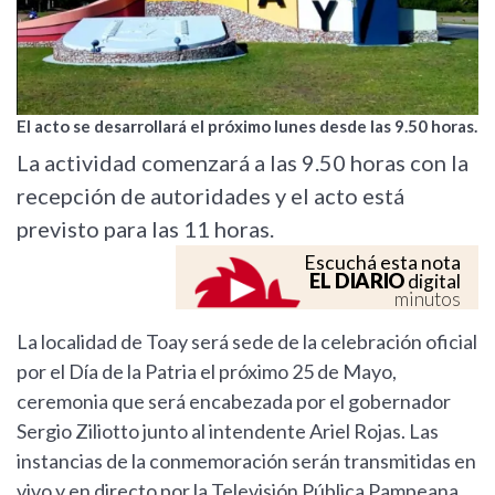
El acto se desarrollará el próximo lunes desde las 9.50 horas.
La actividad comenzará a las 9.50 horas con la
recepción de autoridades y el acto está
previsto para las 11 horas.
Escuchá esta nota
EL DIARIO
digital
minutos
La localidad de Toay será sede de la celebración oficial
por el Día de la Patria el próximo 25 de Mayo,
ceremonia que será encabezada por el gobernador
Sergio Ziliotto junto al intendente Ariel Rojas. Las
instancias de la conmemoración serán transmitidas en
vivo y en directo por la Televisión Pública Pampeana.