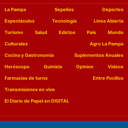
La Pampa
Sepelios
Deportes
Espectáculos
Tecnología
Linea Abierta
Turismo
Salud
Edictos
País
Mundo
Culturales
Agro La Pampa
Cocina y Gastronomía
Suplementos Anuales
Horóscopo
Quiniela
Opinion
Videos
Farmacias de turno
Entre Pocillos
Transmisiones en vivo
El Diario de Papel en DIGITAL