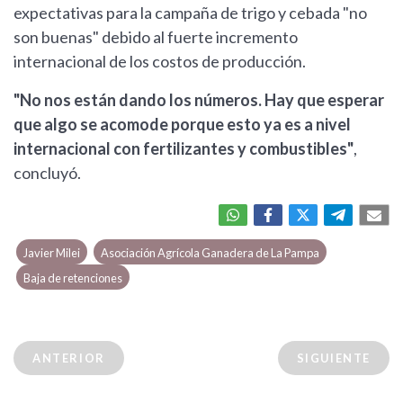
expectativas para la campaña de trigo y cebada "no
son buenas" debido al fuerte incremento
internacional de los costos de producción.
"No nos están dando los números. Hay que esperar
que algo se acomode porque esto ya es a nivel
internacional con fertilizantes y combustibles"
,
concluyó.
Javier Milei
Asociación Agrícola Ganadera de La Pampa
Baja de retenciones
ANTERIOR
SIGUIENTE