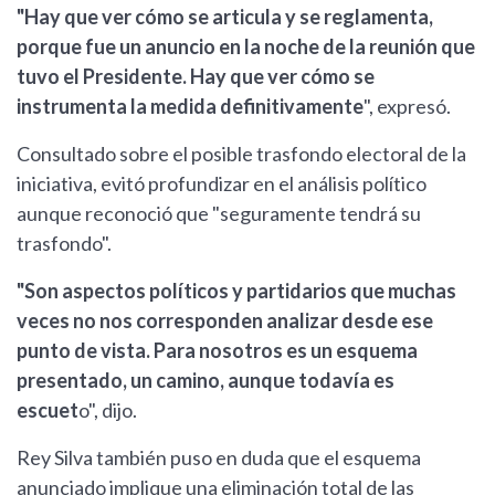
"Hay que ver cómo se articula y se reglamenta,
porque fue un anuncio en la noche de la reunión que
tuvo el Presidente. Hay que ver cómo se
instrumenta la medida definitivamente
", expresó.
Consultado sobre el posible trasfondo electoral de la
iniciativa, evitó profundizar en el análisis político
aunque reconoció que "seguramente tendrá su
trasfondo".
"Son aspectos políticos y partidarios que muchas
veces no nos corresponden analizar desde ese
punto de vista. Para nosotros es un esquema
presentado, un camino, aunque todavía es
escuet
o", dijo.
Rey Silva también puso en duda que el esquema
anunciado implique una eliminación total de las