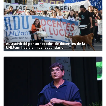
ADU advirtió por un "éxodo" de docentes de la
UNLPam hacia el nivel secundario