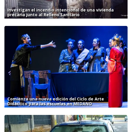
Investigan el incendio intencional de una vivienda
precaria junto al Relleno Sanitario
Comienza una nueva edición del Ciclo de Arte
Didáctico para las escuelas en MEDANO