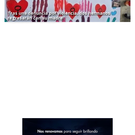
Tras una denuncia por violencia, dos hermanos
regresarán con su madre