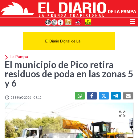
La Pampa
El municipio de Pico retira
residuos de poda en las zonas 5
y 6
23 MAYO 2026 - 09:12