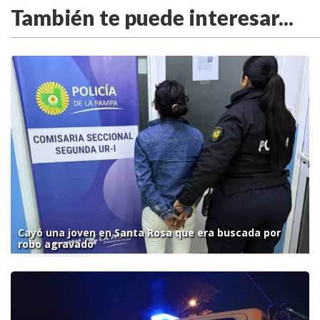
También te puede interesar...
Cayó una joven en Santa Rosa que era buscada por
robo agravado