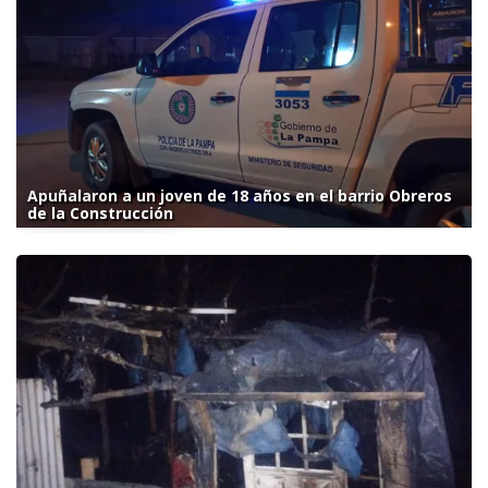
Apuñalaron a un joven de 18 años en el barrio Obreros
de la Construcción