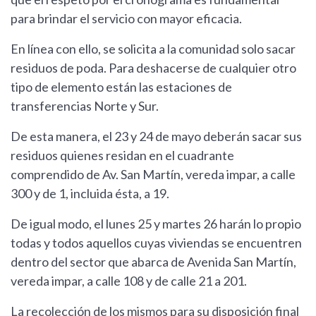
para brindar el servicio con mayor eficacia.
En línea con ello, se solicita a la comunidad solo sacar
residuos de poda. Para deshacerse de cualquier otro
tipo de elemento están las estaciones de
transferencias Norte y Sur.
De esta manera, el 23 y 24 de mayo deberán sacar sus
residuos quienes residan en el cuadrante
comprendido de Av. San Martín, vereda impar, a calle
300 y de 1, incluida ésta, a 19.
De igual modo, el lunes 25 y martes 26 harán lo propio
todas y todos aquellos cuyas viviendas se encuentren
dentro del sector que abarca de Avenida San Martín,
vereda impar, a calle 108 y de calle 21 a 201.
La recolección de los mismos para su disposición final