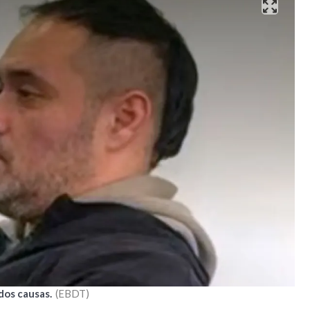
dos causas.
EBDT