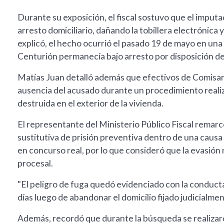
Durante su exposición, el fiscal sostuvo que el imput
arresto domiciliario, dañando la tobillera electrónica 
explicó, el hecho ocurrió el pasado 19 de mayo en una
Centurión permanecía bajo arresto por disposición de l
Matías Juan detalló además que efectivos de Comisa
ausencia del acusado durante un procedimiento realiza
destruida en el exterior de la vivienda.
El representante del Ministerio Público Fiscal rema
sustitutiva de prisión preventiva dentro de una caus
en concurso real, por lo que consideró que la evasión
procesal.
"El peligro de fuga quedó evidenciado con la conduct
días luego de abandonar el domicilio fijado judicialmente
Además, recordó que durante la búsqueda se realizaron d