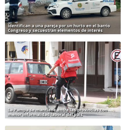
Identifican a una pareja por un hurto en el barrio
Congreso y secuestran elementos de interés
La Pampa se mantiene entre las provincias con
menor informalidad laboral del país