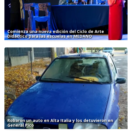
Comienza una nueva edición del Ciclo de Arte
Didáctico para las escuelas en MEDANO
Robaron un auto en Alta Italia y los detuvieron en
General Pico