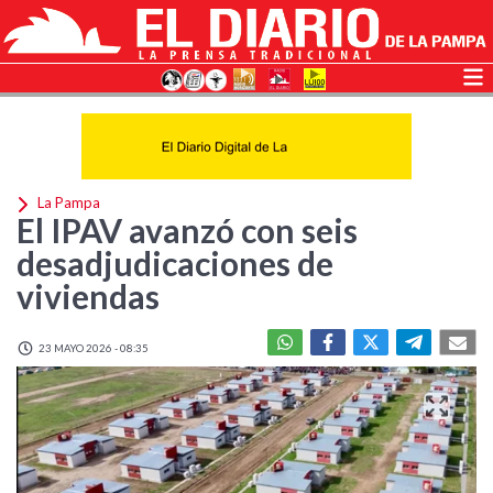
La Pampa
El IPAV avanzó con seis
desadjudicaciones de
viviendas
23 MAYO 2026 - 08:35