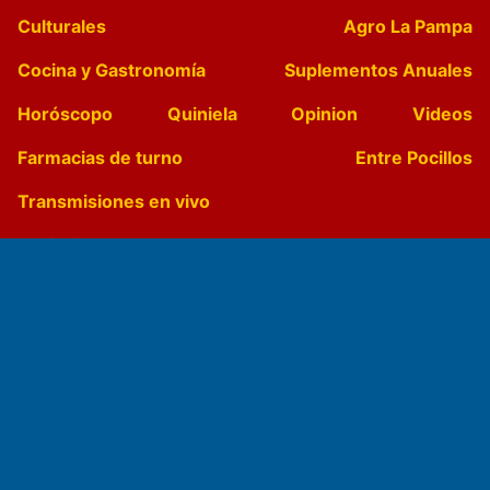
Culturales
Agro La Pampa
Cocina y Gastronomía
Suplementos Anuales
Horóscopo
Quiniela
Opinion
Videos
Farmacias de turno
Entre Pocillos
Transmisiones en vivo
El Diario de Papel en DIGITAL