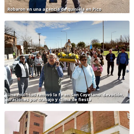
Robaron en una agencia de quiniela en Pico
Una multitud renovó la fe en San Cayetano: devoción,
oraciones por trabajo y clima de fiesta