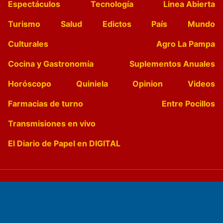
Espectáculos
Tecnología
Linea Abierta
Turismo
Salud
Edictos
País
Mundo
Culturales
Agro La Pampa
Cocina y Gastronomía
Suplementos Anuales
Horóscopo
Quiniela
Opinion
Videos
Farmacias de turno
Entre Pocillos
Transmisiones en vivo
El Diario de Papel en DIGITAL