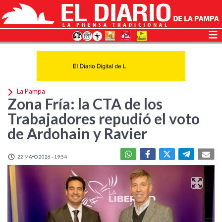
La Pampa
Zona Fría: la CTA de los
Trabajadores repudió el voto
de Ardohain y Ravier
22 MAYO 2026 - 19:54