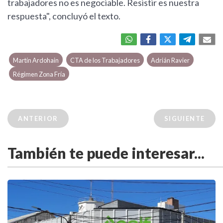
trabajadores no es negociable. Resistir es nuestra
respuesta", concluyó el texto.
Martín Ardohain
CTA de los Trabajadores
Adrián Ravier
Régimen Zona Fría
ANTERIOR
SIGUIENTE
También te puede interesar...