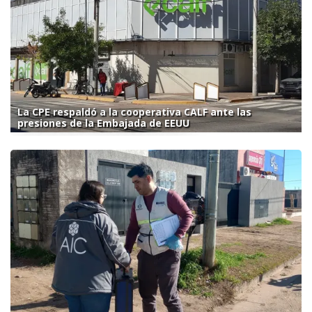
La CPE respaldó a la cooperativa CALF ante las
presiones de la Embajada de EEUU