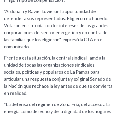
ningún tipo de compensación".
"Ardohain y Ravier tuvieron la oportunidad de
defender a sus representados. Eligieron no hacerlo.
Votaron en sintonía con los intereses de las grandes
corporaciones del sector energético y en contra de
las familias que los eligieron", expresó la CTA en el
comunicado.
Frente a esta situación, la central sindical llamó a la
unidad de todas las organizaciones sindicales,
sociales, políticas y populares de La Pampa para
articular una respuesta conjunta y exigir al Senado de
la Nación que rechace la ley antes de que se convierta
en realidad.
"La defensa del régimen de Zona Fría, del acceso a la
energía como derecho y de la dignidad de los hogares