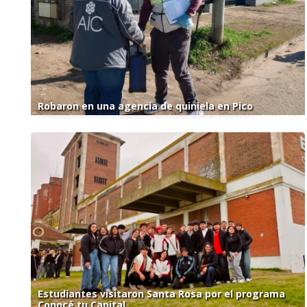
Robaron en una agencia de quiniela en Pico
Estudiantes visitaron Santa Rosa por el programa
Conocé tu Capital