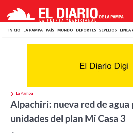
INICIO
LA PAMPA
PAÍS
MUNDO
DEPORTES
SEPELIOS
LINEA 
La Pampa
Alpachiri: nueva red de agua 
unidades del plan Mi Casa 3