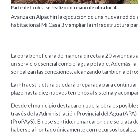
Parte de la obra se realizó con mano de obra local.
Avanza en Alpachiri la ejecución de una nueva red de 
habitacional Mi Casa 3 y ampliar la infraestructura pa
La obra beneficiará de manera directa a 20 viviendas
un servicio esencial como el agua potable. Además, la
se realizan las conexiones, alcanzando también a otros
La infraestructura quedará preparada para continuar s
plazo hasta diez nuevos terrenos al sistema y acompa
Desde el municipio destacaron que la obra es posible
través de la Administración Provincial del Agua (APA
(ProPAyS). En ese sentido, remarcaron que se trata de 
haberse afrontado únicamente con recursos locales.