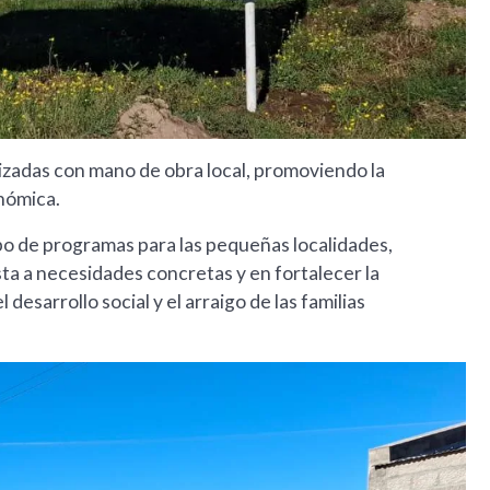
alizadas con mano de obra local, promoviendo la
nómica.
ipo de programas para las pequeñas localidades,
sta a necesidades concretas y en fortalecer la
desarrollo social y el arraigo de las familias