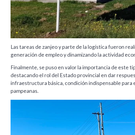
Las tareas de zanjeo y parte de la logística fueron re
generación de empleo y dinamizando la actividad eco
Finalmente, se puso en valor la importancia de este t
destacando el rol del Estado provincial en dar respue
infraestructura básica, condición indispensable para el 
pampeanas.