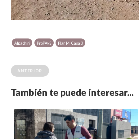
Alpachiri
ProPAyS
Plan Mi Casa 3
ANTERIOR
También te puede interesar...