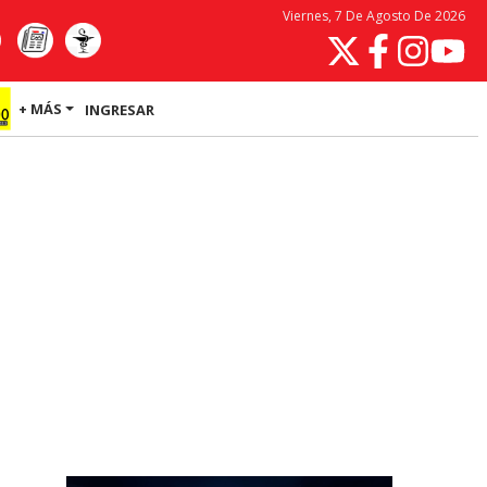
Viernes, 7 De Agosto De 2026
+ MÁS
INGRESAR