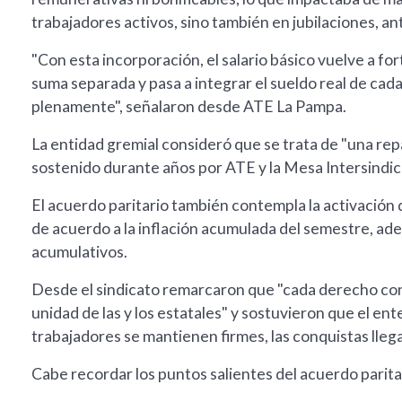
trabajadores activos, sino también en jubilaciones, an
"Con esta incorporación, el salario básico vuelve a fo
suma separada y pasa a integrar el sueldo real de cad
plenamente", señalaron desde ATE La Pampa.
La entidad gremial consideró que se trata de "una rep
sostenido durante años por ATE y la Mesa Intersindic
El acuerdo paritario también contempla la activación de 
de acuerdo a la inflación acumulada del semestre, ad
acumulativos.
Desde el sindicato remarcaron que "cada derecho conqu
unidad de las y los estatales" y sostuvieron que el e
trabajadores se mantienen firmes, las conquistas llega
Cabe recordar los puntos salientes del acuerdo parita