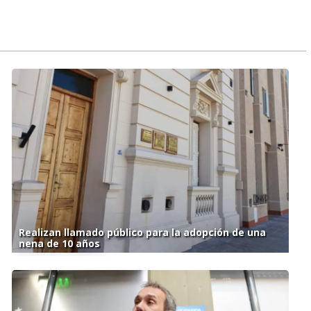
Realizan llamado público para la adopción de una
nena de 10 años