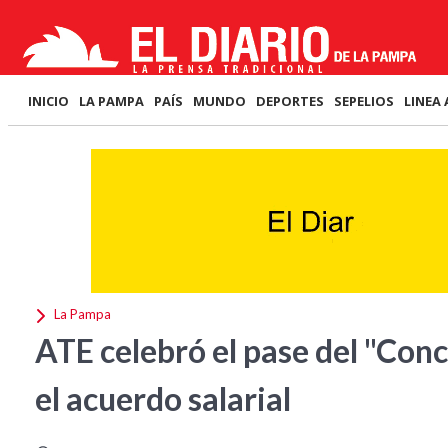
INICIO
LA PAMPA
PAÍS
MUNDO
DEPORTES
SEPELIOS
LINEA 
La Pampa
ATE celebró el pase del "Conc
el acuerdo salarial