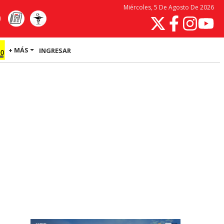
Miércoles, 5 De Agosto De 2026
+ MÁS
INGRESAR