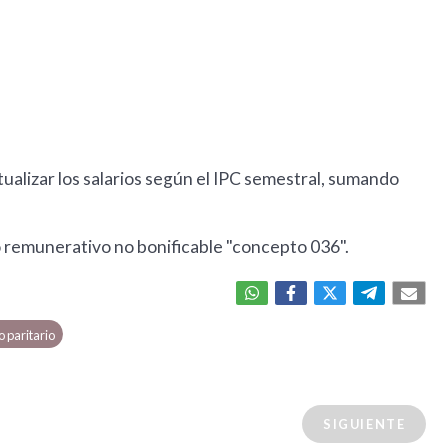
actualizar los salarios según el IPC semestral, sumando
o remunerativo no bonificable "concepto 036".
 paritario
SIGUIENTE