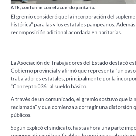
ATE, conforme con el acuerdo paritario.
El gremio consideró que la incorporación del supleme
histórica" para las y los estatales pampeanos. Además, v
recomposición adicional acordada en paritarias.
La Asociación de Trabajadores del Estado destacó este
Gobierno provincial y afirmó que representa "un paso i
trabajadores estatales, principalmente por la incorp
"Concepto 036" al sueldo básico.
A través de un comunicado, el gremio sostuvo que la 
reclamada" y que comienza a corregir una distorsión 
públicos.
Según explicó el sindicato, hasta ahora una parte im
remunerativas ni bonificables, lo que impactaba de ma