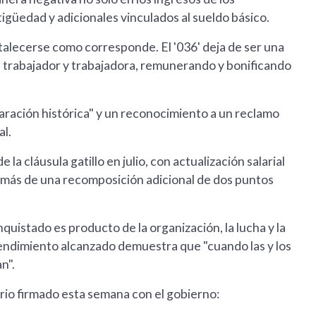
tigüedad y adicionales vinculados al sueldo básico.
rtalecerse como corresponde. El '036' deja de ser una
a trabajador y trabajadora, remunerando y bonificando
aración histórica" y un reconocimiento a un reclamo
al.
la cláusula gatillo en julio, con actualización salarial
emás de una recomposición adicional de dos puntos
istado es producto de la organización, la lucha y la
ntendimiento alcanzado demuestra que "cuando las y los
n".
rio firmado esta semana con el gobierno: