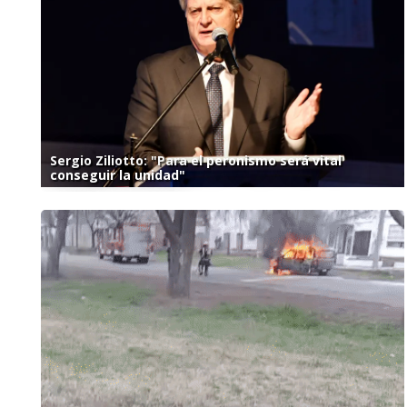
Sergio Ziliotto: "Para el peronismo será vital
conseguir la unidad"