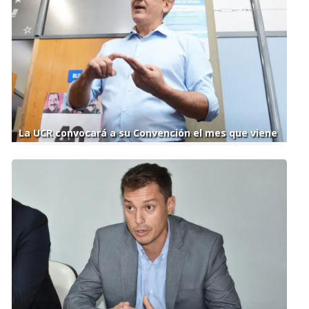
La UCR convocará a su Convención el mes que viene