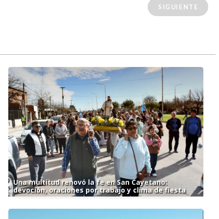
SIGUIENTE
Una multitud renovó la fe en San Cayetano:
devoción, oraciones por trabajo y clima de fiesta