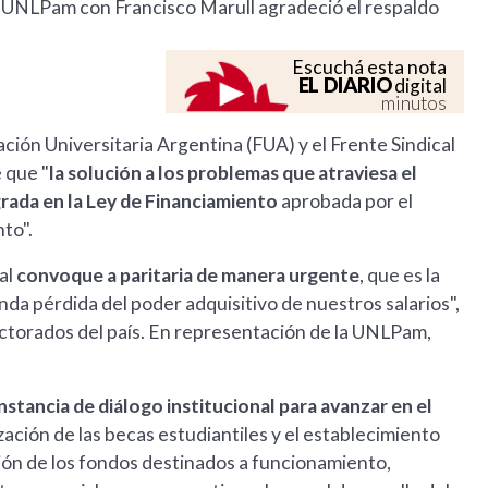
a UNLPam con Francisco Marull agradeció el respaldo
Escuchá esta nota
EL DIARIO
digital
minutos
ación Universitaria Argentina (FUA) y el Frente Sindical
 que "
la solución a los problemas que atraviesa el
grada en la Ley de Financiamiento
aprobada por el
to".
al
convoque a paritaria de manera urgente
, que es la
unda pérdida del poder adquisitivo de nuestros salarios",
ctorados del país. En representación de la UNLPam,
nstancia de diálogo institucional para avanzar en el
ización de las becas estudiantiles y el establecimiento
ión de los fondos destinados a funcionamiento,