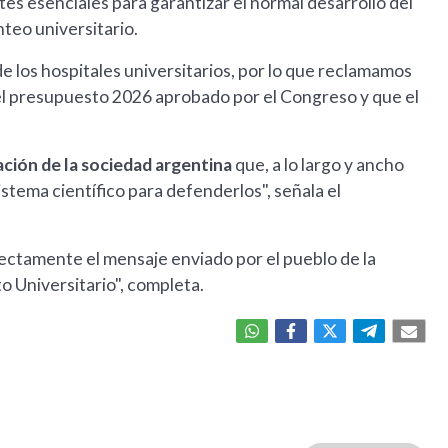
es esenciales para garantizar el normal desarrollo del
nteo universitario.
de los hospitales universitarios, por lo que reclamamos
 el presupuesto 2026 aprobado por el Congreso y que el
ión de la sociedad argentina
que, a lo largo y ancho
 sistema científico para defenderlos", señala el
ectamente el mensaje enviado por el pueblo de la
o Universitario", completa.