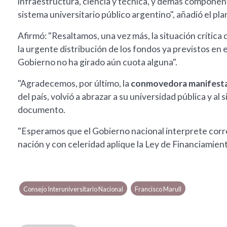
infraestructura, ciencia y técnica, y demás component
sistema universitario público argentino", añadió el pla
Afirmó: "Resaltamos, una vez más, la situación crítica 
la urgente distribución de los fondos ya previstos en
Gobierno no ha girado aún cuota alguna".
"Agradecemos, por último, la
conmovedora manifestac
del país, volvió a abrazar a su universidad pública y al
documento.
"Esperamos que el Gobierno nacional interprete corr
nación y con celeridad aplique la Ley de Financiamient
Consejo Interuniversitario Nacional
Francisco Marull