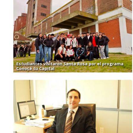
Estudiantes visitaron Santa Rosa por el programa
Conocé tu Capital