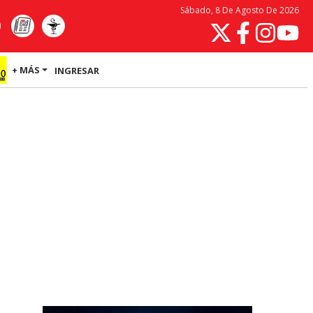
Sábado, 8 De Agosto De 2026
+ MÁS
INGRESAR