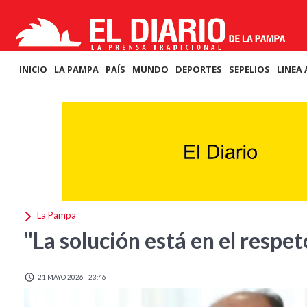
INICIO
LA PAMPA
PAÍS
MUNDO
DEPORTES
SEPELIOS
LINEA 
La Pampa
"La solución está en el respeto
21 MAYO 2026 - 23:46