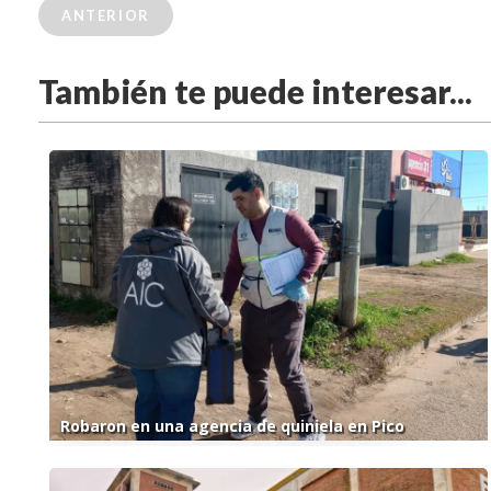
ANTERIOR
También te puede interesar...
Robaron en una agencia de quiniela en Pico