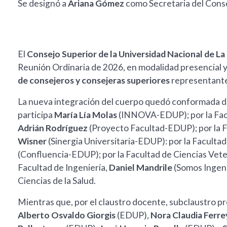
Se designó a
Ariana Gómez
como Secretaria del Conse
El
Consejo Superior de la Universidad Nacional de L
Reunión Ordinaria de 2026, en modalidad presencial y v
de consejeros y consejeras superiores
representantes
La nueva integración del cuerpo quedó conformada de
participa
María Lía Molas
(INNOVA-EDUP); por la Facu
Adrián Rodríguez
(Proyecto Facultad-EDUP); por la F
Wisner
(Sinergia Universitaria-EDUP): por la Facult
(Confluencia-EDUP); por la Facultad de Ciencias Vete
Facultad de Ingeniería,
Daniel Mandrile
(Somos Ingen
Ciencias de la Salud.
Mientras que, por el claustro docente, subclaustro pr
Alberto Osvaldo Giorgis
(EDUP),
Nora Claudia Ferre