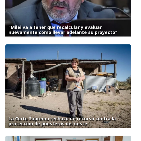
"Milei va a tener que recalcular y evaluar
nuevamente cómo llevar adelante su proyecto"
La Corte Suprema rechazó un recurso contra la
protección de puesteros del oeste