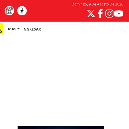
Domingo, 9 De Agosto De 2026
+ MÁS
INGRESAR