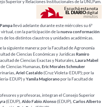
jo Superior y Relaciones Institucionales de la UNLPam.
Escuchá esta nota
EL DIARIO
digital
minutos
a Pampa
llevó adelante durante este miércoles su 6ª
irtual, con la participación de la
nueva conformación
 de los distintos claustros y unidades académicas.
 la siguiente manera: por la Facultad de Agronomía
ltad de Ciencias Económicas y Jurídicas
Ramiro
acultad de Ciencias Exactas y Naturales,
Laura Mabel
ad de Ciencias Humanas,
Eric Morales Schmuker
rinarias,
Ariel Castaldo
(Cruz Violeta-EDUP); por la
iería-EDUP) y
Yamila Magiorano
por la Facultad de
ofesores y profesoras, integran el Consejo Superior
yra
(EDUP),
Aldo Fabio Alonso
(EDUP),
Carlos Alberto