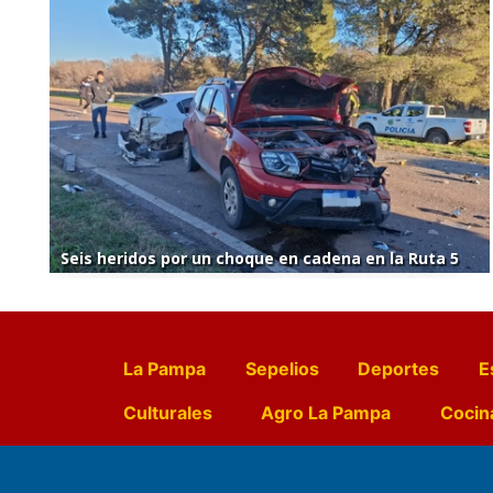
Seis heridos por un choque en cadena en la Ruta 5
La Pampa
Sepelios
Deportes
E
Culturales
Agro La Pampa
Cocin
Farmacias de turno
Entr