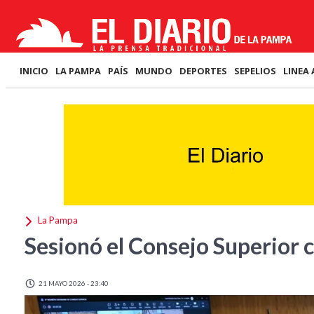
INICIO
LA PAMPA
PAÍS
MUNDO
DEPORTES
SEPELIOS
LINEA 
La Pampa
Sesionó el Consejo Superior
21 MAYO 2026 - 23:40