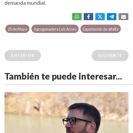
demanda mundial.
25 de Mayo
Agroganadera Luis Arceo
Exportación de alfalfa
ANTERIOR
SIGUIENTE
También te puede interesar...