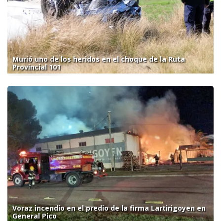
Murió uno de los heridos en el choque de la Ruta
Provincial 101
Voraz incendio en el predio de la firma Lartirigoyen en
General Pico