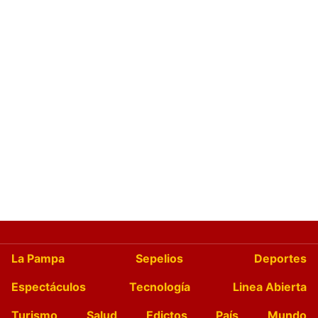
La Pampa
Sepelios
Deportes
Espectáculos
Tecnología
Linea Abierta
Turismo
Salud
Edictos
País
Mundo