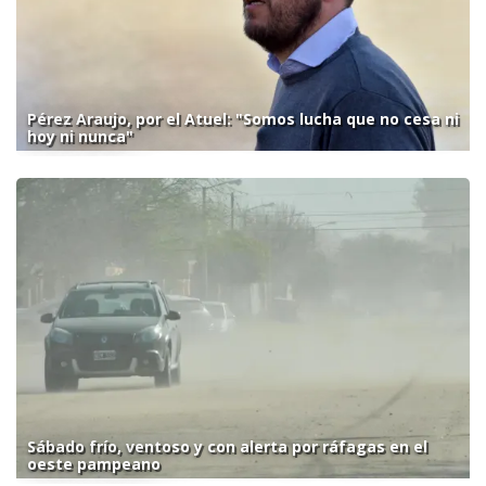
Pérez Araujo, por el Atuel: "Somos lucha que no cesa ni
hoy ni nunca"
Sábado frío, ventoso y con alerta por ráfagas en el
oeste pampeano