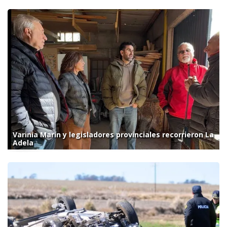
Varinia Marín y legisladores provinciales recorrieron La
Adela