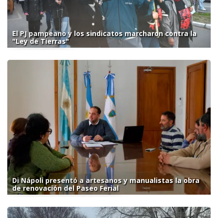
El PJ pampeano y los sindicatos marcharon contra la
"Ley de Tierras"
Di Nápoli presentó a artesanos y manualistas la obra
de renovación del Paseo Ferial