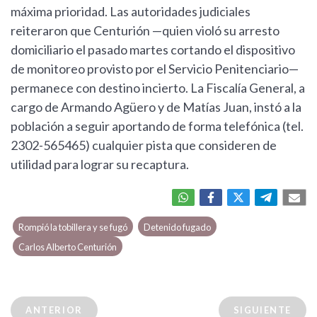
máxima prioridad. Las autoridades judiciales
reiteraron que Centurión —quien violó su arresto
domiciliario el pasado martes cortando el dispositivo
de monitoreo provisto por el Servicio Penitenciario—
permanece con destino incierto. La Fiscalía General, a
cargo de Armando Agüero y de Matías Juan, instó a la
población a seguir aportando de forma telefónica (tel.
2302-565465) cualquier pista que consideren de
utilidad para lograr su recaptura.
Rompió la tobillera y se fugó
Detenido fugado
Carlos Alberto Centurión
ANTERIOR
SIGUIENTE