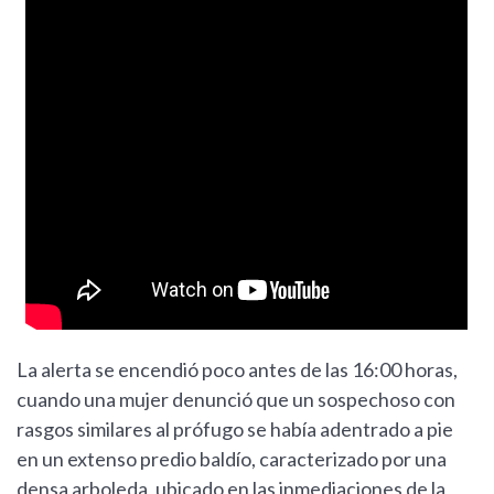
La alerta se encendió poco antes de las 16:00 horas,
cuando una mujer denunció que un sospechoso con
rasgos similares al prófugo se había adentrado a pie
en un extenso predio baldío, caracterizado por una
densa arboleda, ubicado en las inmediaciones de la