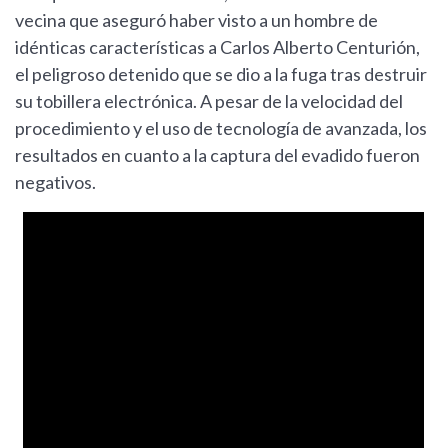
vecina que aseguró haber visto a un hombre de
idénticas características a Carlos Alberto Centurión,
el peligroso detenido que se dio a la fuga tras destruir
su tobillera electrónica. A pesar de la velocidad del
procedimiento y el uso de tecnología de avanzada, los
resultados en cuanto a la captura del evadido fueron
negativos.