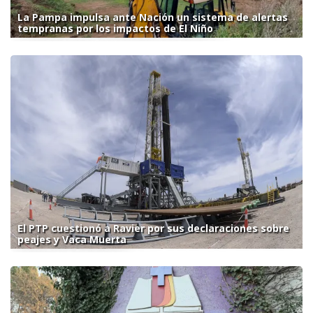
La Pampa impulsa ante Nación un sistema de alertas
tempranas por los impactos de El Niño
El PTP cuestionó a Ravier por sus declaraciones sobre
peajes y Vaca Muerta