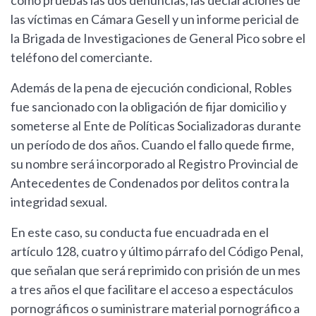
como pruebas las dos denuncias, las declaraciones de
las víctimas en Cámara Gesell y un informe pericial de
la Brigada de Investigaciones de General Pico sobre el
teléfono del comerciante.
Además de la pena de ejecución condicional, Robles
fue sancionado con la obligación de fijar domicilio y
someterse al Ente de Políticas Socializadoras durante
un período de dos años. Cuando el fallo quede firme,
su nombre será incorporado al Registro Provincial de
Antecedentes de Condenados por delitos contra la
integridad sexual.
En este caso, su conducta fue encuadrada en el
artículo 128, cuatro y último párrafo del Código Penal,
que señalan que será reprimido con prisión de un mes
a tres años el que facilitare el acceso a espectáculos
pornográficos o suministrare material pornográfico a