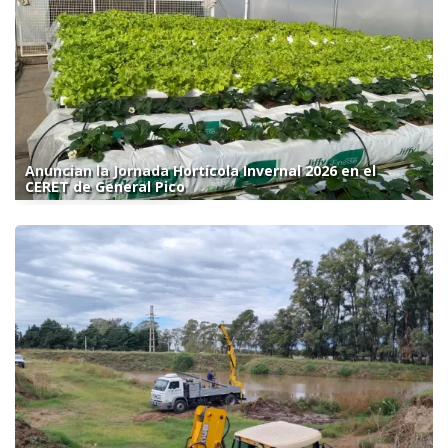
Anuncian la Jornada Hortícola Invernal 2026 en el
CERET de General Pico