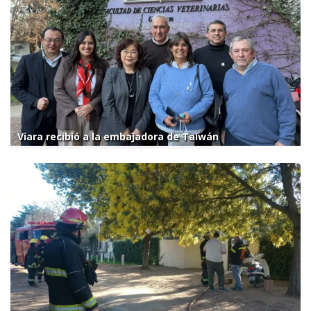
Viara recibió a la embajadora de Taiwán