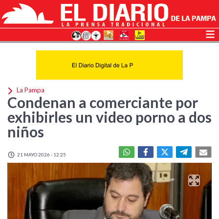
La Pampa
Condenan a comerciante por
exhibirles un video porno a dos
niños
21 MAYO 2026 - 12:25