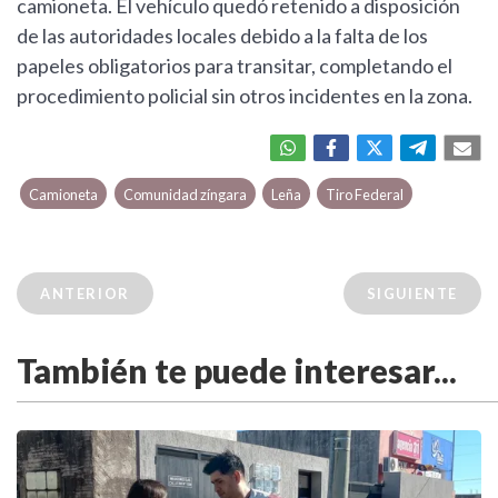
camioneta. El vehículo quedó retenido a disposición
de las autoridades locales debido a la falta de los
papeles obligatorios para transitar, completando el
procedimiento policial sin otros incidentes en la zona.
Camioneta
Comunidad zíngara
Leña
Tiro Federal
ANTERIOR
SIGUIENTE
También te puede interesar...