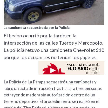
La camioneta secuestrada por la Policía.
El hecho ocurrió por la tarde en la
intersección de las calles Tueros y Marcopolo.
La policía retuvo una camioneta Chevrolet S10
porque los ocupantes no tenían los papeles.
Escuchá esta nota
EL DIARIO
digital
minutos
La Policía de La Pampa secuestró una camioneta y
labró un acta de infracción tras hallar a tres personas
extrayendo madera sin autorización dentro de un
terreno deportivo. El procedimiento se realizó en el
predio del Tiro Federal, ubicado en el cruce de las