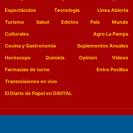
Espectáculos
Tecnología
Linea Abierta
Turismo
Salud
Edictos
País
Mundo
Culturales
Agro La Pampa
Cocina y Gastronomía
Suplementos Anuales
Horóscopo
Quiniela
Opinion
Videos
Farmacias de turno
Entre Pocillos
Transmisiones en vivo
El Diario de Papel en DIGITAL