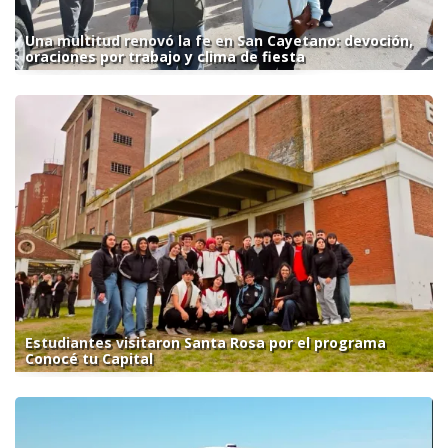
Una multitud renovó la fe en San Cayetano: devoción,
oraciones por trabajo y clima de fiesta
Estudiantes visitaron Santa Rosa por el programa
Conocé tu Capital