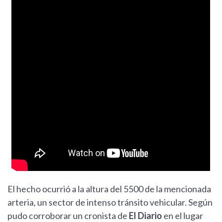
El hecho ocurrió a la altura del 5500 de la mencionada
arteria, un sector de intenso tránsito vehicular. Según
pudo corroborar un cronista de
El Diario
en el lugar