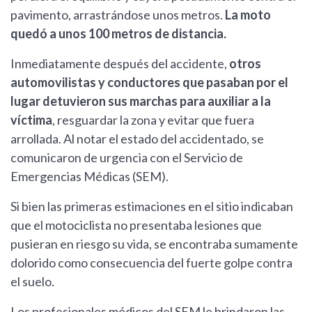
pavimento, arrastrándose unos metros.
La moto
quedó a unos 100 metros de distancia.
Inmediatamente después del accidente,
otros
automovilistas y conductores que pasaban por el
lugar detuvieron sus marchas para auxiliar a la
víctima
, resguardar la zona y evitar que fuera
arrollada. Al notar el estado del accidentado, se
comunicaron de urgencia con el Servicio de
Emergencias Médicas (SEM).
Si bien las primeras estimaciones en el sitio indicaban
que el motociclista no presentaba lesiones que
pusieran en riesgo su vida, se encontraba sumamente
dolorido como consecuencia del fuerte golpe contra
el suelo.
Los profesionales médicos del SEM le brindaron las