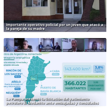
Importante operativo policial por un joven que atacó a
la pareja de su madre
La Pampa presentó la licitación del yacimiento
petrolero El Medanito ante embajadas y consulados