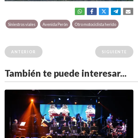
Siniestros viales
Avenida Perón
Otro motociclista herido
ANTERIOR
SIGUIENTE
También te puede interesar...