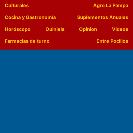
Culturales
Agro La Pampa
Cocina y Gastronomía
Suplementos Anuales
Horóscopo
Quiniela
Opinion
Videos
Farmacias de turno
Entre Pocillos
Transmisiones en vivo
El Diario de Papel en DIGITAL