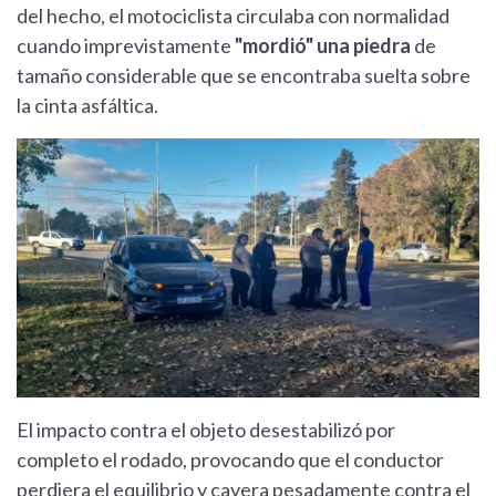
del hecho, el motociclista circulaba con normalidad
cuando imprevistamente
"mordió" una piedra
de
tamaño considerable que se encontraba suelta sobre
la cinta asfáltica.
El impacto contra el objeto desestabilizó por
completo el rodado, provocando que el conductor
perdiera el equilibrio y cayera pesadamente contra el