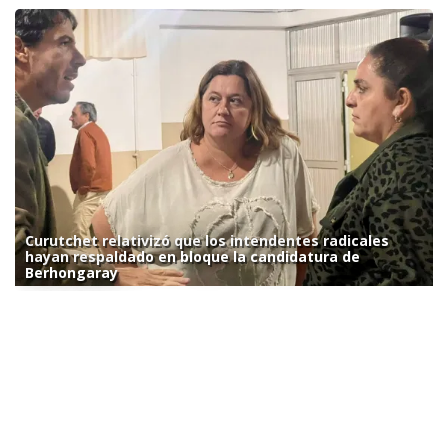
Curutchet relativizó que los intendentes radicales
hayan respaldado en bloque la candidatura de
Berhongaray