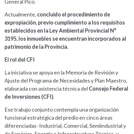
General Pico.
Actualmente,
concluido el procedimiento de
expropiación, previo cumplimiento a los requisitos
establecidos en la Ley Ambiental Provincial N°
3195, los inmuebles se encuentran incorporados al
patrimonio de la Provincia
.
El rol del CFI
La iniciativa se apoya en la Memoria de Revisión y
Ajuste del Programa de Necesidades y Plan Maestro,
elaborada con asistencia técnica del
Consejo Federal
de Inversiones (CFI)
.
Ese trabajo conjunto contempla una organización
funcional estratégica del predio en cinco áreas
diferenciadas -Industrial, Comercial, Semiindustrial y
de Servicios, Energía e Infraestructura Técnica- y