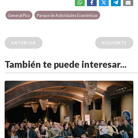
General Pico
Parque de Actividades Económicas
ANTERIOR
SIGUIENTE
También te puede interesar...