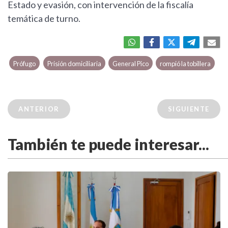
Estado y evasión, con intervención de la fiscalía
temática de turno.
Prófugo
Prisión domiciliaria
General Pico
rompió la tobillera
ANTERIOR
SIGUIENTE
También te puede interesar...