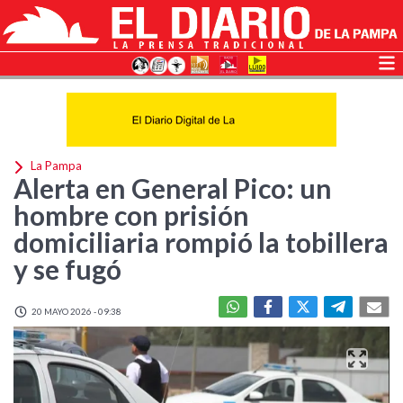
La Pampa
Alerta en General Pico: un
hombre con prisión
domiciliaria rompió la tobillera
y se fugó
20 MAYO 2026 - 09:38