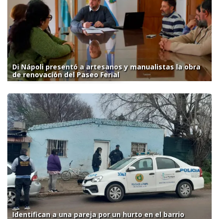
Di Nápoli presentó a artesanos y manualistas la obra
de renovación del Paseo Ferial
Identifican a una pareja por un hurto en el barrio