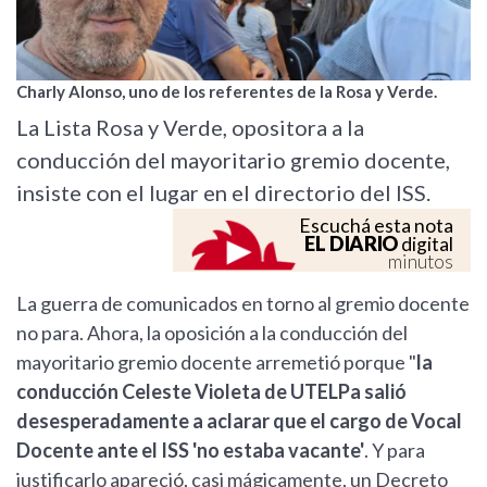
Charly Alonso, uno de los referentes de la Rosa y Verde.
La Lista Rosa y Verde, opositora a la
conducción del mayoritario gremio docente,
insiste con el lugar en el directorio del ISS.
Escuchá esta nota
EL DIARIO
digital
minutos
La guerra de comunicados en torno al gremio docente
no para. Ahora, la oposición a la conducción del
mayoritario gremio docente arremetió porque "
la
conducción Celeste Violeta de UTELPa salió
desesperadamente a aclarar que el cargo de Vocal
Docente ante el ISS 'no estaba vacante'
. Y para
justificarlo apareció, casi mágicamente, un Decreto