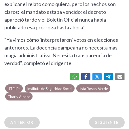
explicar el relato como quiera, pero los hechos son
claros: el mandato estaba vencido; el decreto
apareció tarde y el Boletín Oficial nunca había
publicado esa prórroga hasta ahora".
"Ya vimos cómo 'interpretaron' votos en elecciones
anteriores. La docencia pampeana no necesita más
magia administrativa. Necesita transparencia de
verdad", completó el dirigente.
UTELPa
Instituto de Seguridad Social
Lista Rosa y Verde
Charly Alonso
ANTERIOR
SIGUIENTE