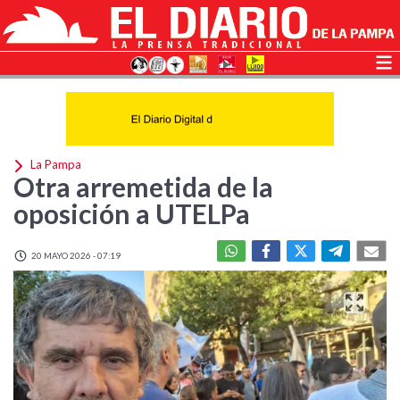
La Pampa
Otra arremetida de la
oposición a UTELPa
20 MAYO 2026 - 07:19