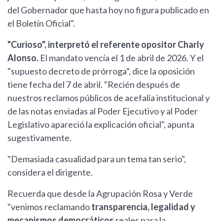
del Gobernador que hasta hoy no figura publicado en
el Boletín Oficial".
"Curioso", interpretó el referente opositor Charly
Alonso.
El mandato vencía el 1 de abril de 2026. Y el
"supuesto decreto de prórroga", dice la oposición
tiene fecha del 7 de abril. "Recién después de
nuestros reclamos públicos de acefalía institucional y
de las notas enviadas al Poder Ejecutivo y al Poder
Legislativo apareció la explicación oficial", apunta
sugestivamente.
"Demasiada casualidad para un tema tan serio",
considera el dirigente.
Recuerda que desde la Agrupación Rosa y Verde
"venimos reclamando
transparencia, legalidad y
mecanismos democráticos
reales para la