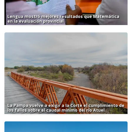
Lengua mostró mejores resultados que Matemática
en la evaluación provincial
La Pampa vuelve a exigir a la Corte el cumplimiento de
los fallos sobre el caudal mínimo del río Atuel