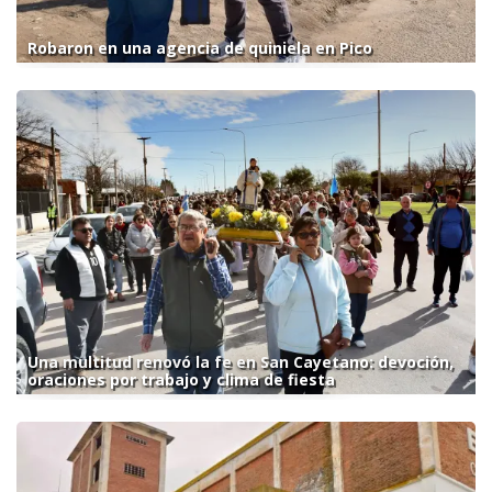
Robaron en una agencia de quiniela en Pico
Una multitud renovó la fe en San Cayetano: devoción,
oraciones por trabajo y clima de fiesta