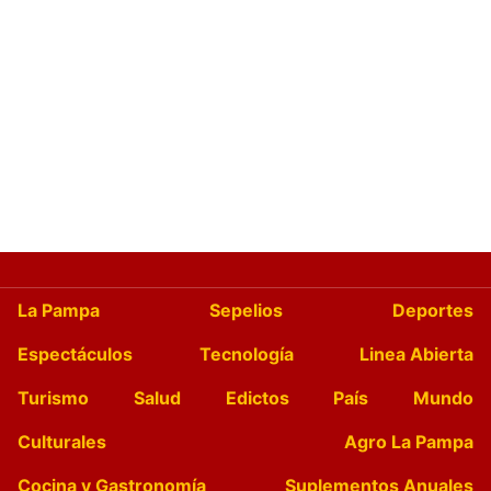
La Pampa
Sepelios
Deportes
Espectáculos
Tecnología
Linea Abierta
Turismo
Salud
Edictos
País
Mundo
Culturales
Agro La Pampa
Cocina y Gastronomía
Suplementos Anuales