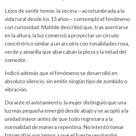
Lejos de sentir temor, la vecina —acostumbrada a la
vida rural desde los 13 años— contempló el fenómeno
con curiosidad. Matilde describió que, tras asentarse
en la altura, la luz comenzó a proyectar un círculo
concéntrico similar a un arcoíris con tonalidades rosa,
verde y amarilla que abarcaban la pieza y la mitad del
comedor.
Indicó además que el fenómeno se desarrolló en
absoluto silencio, sin emitir ningún tipo de zumbido o
vibración.
Durante el avistamiento, la mujer distinguió que una
luz más pequeña emergió desde abajo y se acopló a la
unidad mayor antes de que todo regresara a la
normalidad de manera repentina. No intentó tomar
fotografías por temor a que el fuerte resplandor