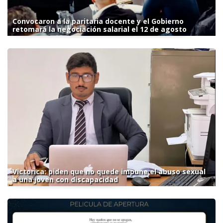
Convocaron a la paritaria docente y el Gobierno
retomará la negociación salarial el 12 de agosto
Victorica: piden que no quede impune el abuso sexual
a una joven con discapacidad