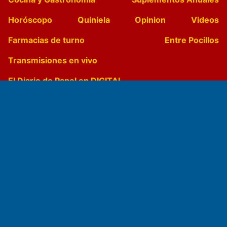
Horóscopo
Quiniela
Opinion
Videos
Farmacias de turno
Entre Pocillos
Transmisiones en vivo
El Diario de Papel en DIGITAL