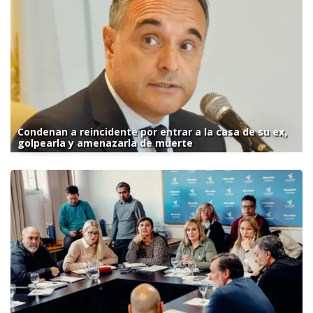
Condenan a reincidente por entrar a la casa de su ex,
golpearla y amenazarla de muerte