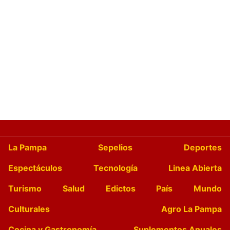
La Pampa
Sepelios
Deportes
Espectáculos
Tecnología
Linea Abierta
Turismo
Salud
Edictos
País
Mundo
Culturales
Agro La Pampa
Cocina y Gastronomía
Suplementos Anuales