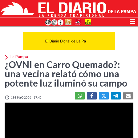
La Pampa
¿OVNI en Carro Quemado?:
una vecina relató cómo una
potente luz iluminó su campo
19 MAYO 2026 - 17:40