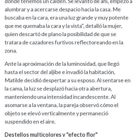
donde tenemos un caldén. Se levantó de ahí, empezó a
alumbrar y a acercarse despacio hacia la casa. Me
buscaba en la cara, era una luz grande y muy potente
que me quemaba la cara y la vista", detalló la mujer,
quien descartó de plano la posibilidad de que se
tratara de cazadores furtivos reflectoreando en la
zona.
Ante la aproximación de la luminosidad, que llegó
hasta el sector del aljibe e invadió la habitación,
Matilde decidió despertar a su esposo. Al sentarse en
la cama, la luz se desplazó hacia otra abertura,
manteniendo una intensidad incandescente. Al
asomarse a la ventana, la pareja observó cómo el
objeto se elevó verticalmente y permaneció
suspendido en el aire.
Destellos multicolores y "efecto flor"