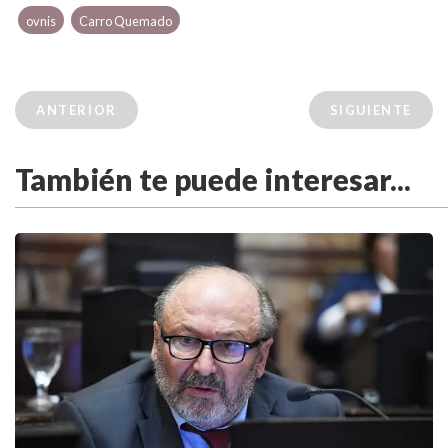
ovnis
Carro Quemado
ANTERIOR
SIGUIENTE
También te puede interesar...