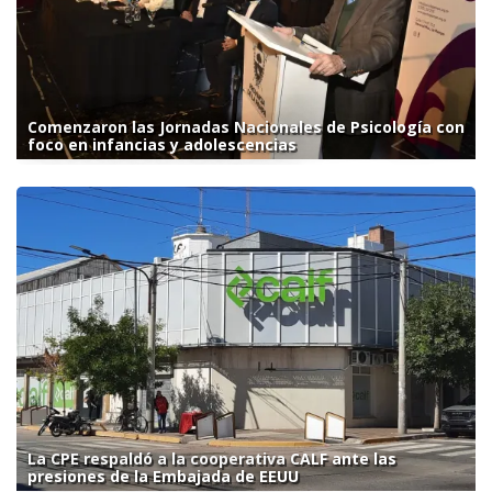
Comenzaron las Jornadas Nacionales de Psicología con
foco en infancias y adolescencias
La CPE respaldó a la cooperativa CALF ante las
presiones de la Embajada de EEUU