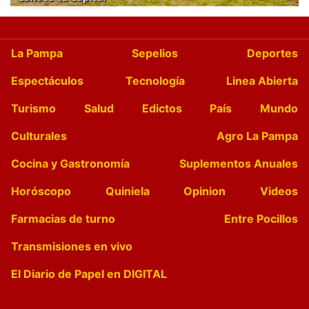
La Pampa
Sepelios
Deportes
Espectáculos
Tecnología
Linea Abierta
Turismo
Salud
Edictos
País
Mundo
Culturales
Agro La Pampa
Cocina y Gastronomía
Suplementos Anuales
Horóscopo
Quiniela
Opinion
Videos
Farmacias de turno
Entre Pocillos
Transmisiones en vivo
El Diario de Papel en DIGITAL