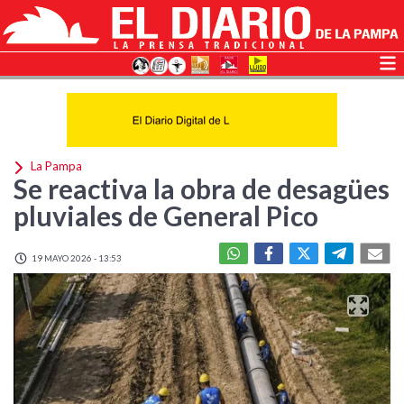
La Pampa
Se reactiva la obra de desagües
pluviales de General Pico
19 MAYO 2026 - 13:53