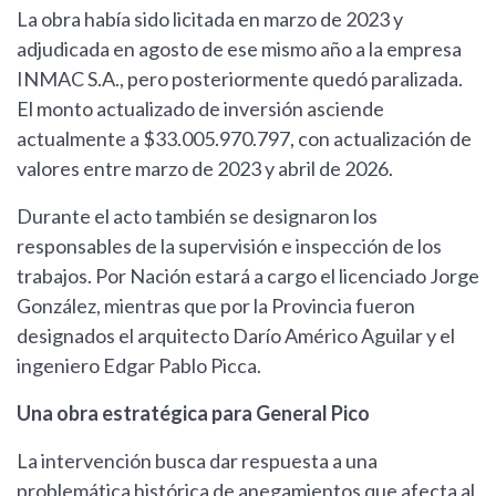
La obra había sido licitada en marzo de 2023 y
adjudicada en agosto de ese mismo año a la empresa
INMAC S.A., pero posteriormente quedó paralizada.
El monto actualizado de inversión asciende
actualmente a $33.005.970.797, con actualización de
valores entre marzo de 2023 y abril de 2026.
Durante el acto también se designaron los
responsables de la supervisión e inspección de los
trabajos. Por Nación estará a cargo el licenciado Jorge
González, mientras que por la Provincia fueron
designados el arquitecto Darío Américo Aguilar y el
ingeniero Edgar Pablo Picca.
Una obra estratégica para General Pico
La intervención busca dar respuesta a una
problemática histórica de anegamientos que afecta al