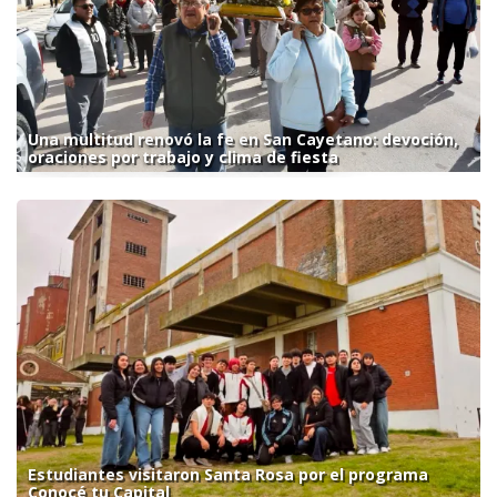
Una multitud renovó la fe en San Cayetano: devoción,
oraciones por trabajo y clima de fiesta
Estudiantes visitaron Santa Rosa por el programa
Conocé tu Capital