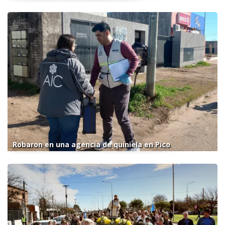
Robaron en una agencia de quiniela en Pico