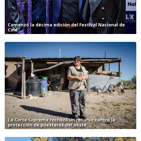
Comenzó la décima edición del Festival Nacional de
Cine
La Corte Suprema rechazó un recurso contra la
protección de puesteros del oeste