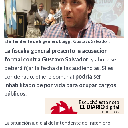
El intendente de Ingeniero Luiggi, Gustavo Salvadori.
La fiscalía general presentó la acusación
formal contra Gustavo Salvadori
y ahora se
deberá fijar la fecha de las audiencias. Si es
condenado, el jefe comunal
podría ser
inhabilitado de por vida para ocupar cargos
públicos
.
Escuchá esta nota
EL DIARIO
digital
minutos
La situación judicial del intendente de Ingeniero