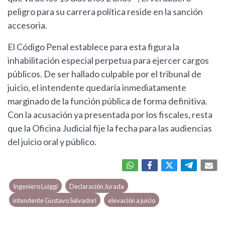
peligro para su carrera política reside en la sanción
accesoria.
El Código Penal establece para esta figura la
inhabilitación especial perpetua para ejercer cargos
públicos. De ser hallado culpable por el tribunal de
juicio, el intendente quedaría inmediatamente
marginado de la función pública de forma definitiva.
Con la acusación ya presentada por los fiscales, resta
que la Oficina Judicial fije la fecha para las audiencias
del juicio oral y público.
Ingeniero Luiggi
Declaración Jurada
intendente Gustavo Salvadori
elevación a juicio