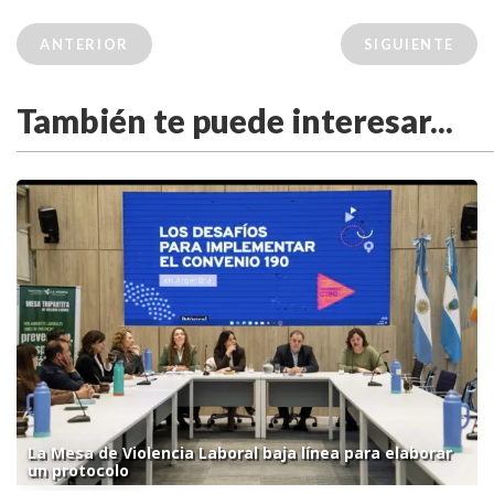
ANTERIOR
SIGUIENTE
También te puede interesar...
La Mesa de Violencia Laboral baja línea para elaborar
un protocolo