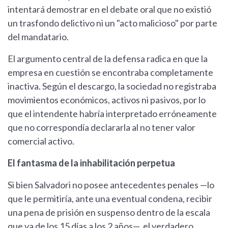
intentará demostrar en el debate oral que no existió
un trasfondo delictivo ni un "acto malicioso" por parte
del mandatario.
El argumento central de la defensa radica en que la
empresa en cuestión se encontraba completamente
inactiva. Según el descargo, la sociedad no registraba
movimientos económicos, activos ni pasivos, por lo
que el intendente habría interpretado erróneamente
que no correspondía declararla al no tener valor
comercial activo.
El fantasma de la inhabilitación perpetua
Si bien Salvadori no posee antecedentes penales —lo
que le permitiría, ante una eventual condena, recibir
una pena de prisión en suspenso dentro de la escala
que va de los 15 días a los 2 años—, el verdadero