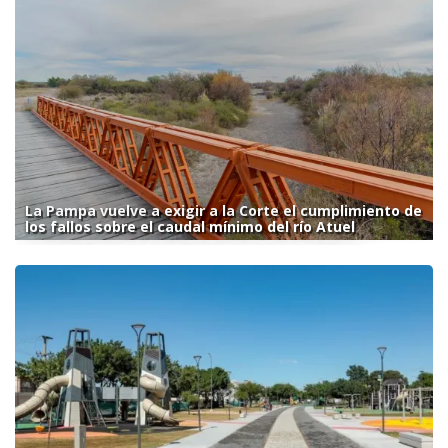
La Pampa vuelve a exigir a la Corte el cumplimiento de
los fallos sobre el caudal mínimo del río Atuel