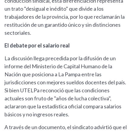
conducción sindical, esta diferenciación representa
un trato "desigual e inédito" que divide a los
trabajadores de la provincia, por lo que reclamarán la
restitución de un garantido único y sin distinciones
sectoriales.
El debate por el salario real
La discusión llega precedida por la difusión de un
informe del Ministerio de Capital Humano de la
Nación que posiciona a La Pampa entre las
jurisdicciones con mejores sueldos docentes del país.
Si bien UTELPa reconoció que las condiciones
actuales son fruto de "años de lucha colectiva",
aclararon que la estadística oficial compara salarios
básicos y no ingresos reales.
A través de un documento, el sindicato advirtió que el