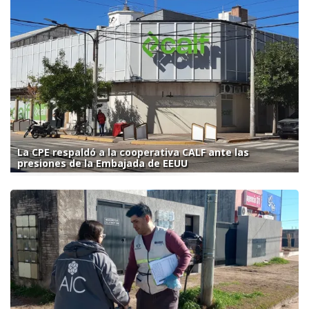
La CPE respaldó a la cooperativa CALF ante las
presiones de la Embajada de EEUU