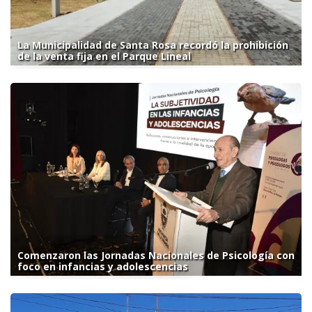
La Municipalidad de Santa Rosa recordó la prohibición
de la venta fija en el Parque Lineal
Comenzaron las Jornadas Nacionales de Psicología con
foco en infancias y adolescencias