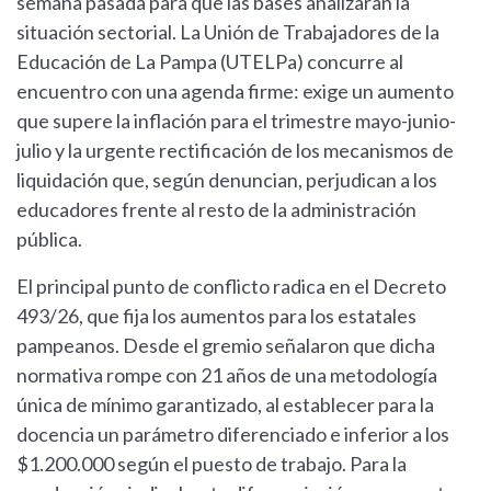
semana pasada para que las bases analizaran la
situación sectorial. La Unión de Trabajadores de la
Educación de La Pampa (UTELPa) concurre al
encuentro con una agenda firme: exige un aumento
que supere la inflación para el trimestre mayo-junio-
julio y la urgente rectificación de los mecanismos de
liquidación que, según denuncian, perjudican a los
educadores frente al resto de la administración
pública.
El principal punto de conflicto radica en el Decreto
493/26, que fija los aumentos para los estatales
pampeanos. Desde el gremio señalaron que dicha
normativa rompe con 21 años de una metodología
única de mínimo garantizado, al establecer para la
docencia un parámetro diferenciado e inferior a los
$1.200.000 según el puesto de trabajo. Para la