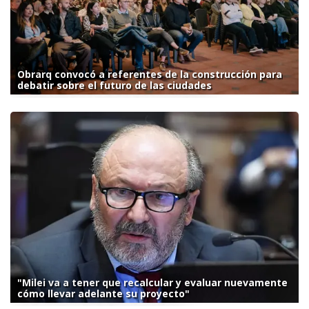
Obrarq convocó a referentes de la construcción para
debatir sobre el futuro de las ciudades
"Milei va a tener que recalcular y evaluar nuevamente
cómo llevar adelante su proyecto"