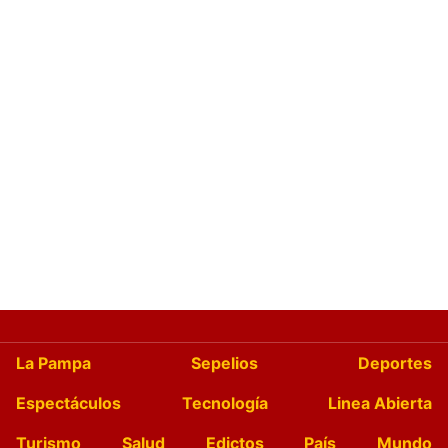
La Pampa
Sepelios
Deportes
Espectáculos
Tecnología
Linea Abierta
Turismo
Salud
Edictos
País
Mundo