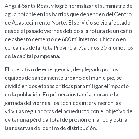
Anguil-Santa Rosa, y logró normalizar el suministro de
agua potable en los barrios que dependen del Centro
de Abastecimiento Norte. El servicio se vio afectado
desde el pasado viernes debido a la rotura de un caño
de asbesto cemento de 600 milímetros, ubicado en
cercanías de la Ruta Provincial 7, a unos 30 kilómetros
de la capital pampeana.
El operativo de emergencia, desplegado por los
equipos de saneamiento urbano del municipio, se
dividió en dos etapas críticas para mitigar el impacto
en la población. En primera instancia, durante la
jornada del viernes, los técnicos intervinieron las
válvulas reguladoras del acueducto con el objetivo de
evitar una pérdida total de presión en la red y estirar
las reservas del centro de distribución.