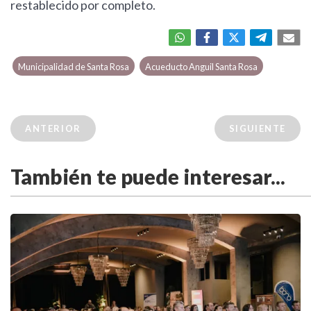
restablecido por completo.
Municipalidad de Santa Rosa
Acueducto Anguil Santa Rosa
ANTERIOR
SIGUIENTE
También te puede interesar...