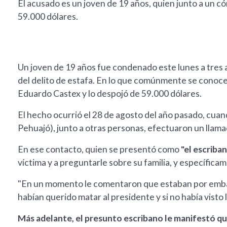
El acusado es un joven de 19 años, quien junto a un 
59.000 dólares.
Un joven de 19 años fue condenado este lunes a tres 
del delito de estafa. En lo que comúnmente se conoce
Eduardo Castex y lo despojó de 59.000 dólares.
El hecho ocurrió el 28 de agosto del año pasado, cuan
Pehuajó), junto a otras personas, efectuaron un llama
En ese contacto, quien se presentó como
"el escriba
víctima y a preguntarle sobre su familia, y específicam
"En un momento le comentaron que estaban por embarg
habían querido matar al presidente y si no había visto 
Más adelante, el presunto escribano le manifestó que