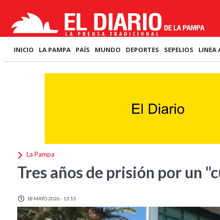
INICIO
LA PAMPA
PAÍS
MUNDO
DEPORTES
SEPELIOS
LINEA 
La Pampa
Tres años de prisión por un "c
18 MAYO 2026 - 13:13