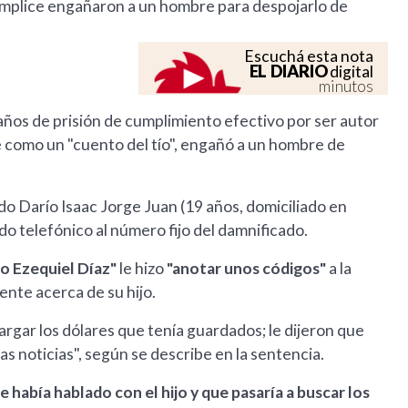
cómplice engañaron a un hombre para despojarlo de
Escuchá esta nota
EL DIARIO
digital
minutos
años de prisión de cumplimiento efectivo por ser autor
 como un "cuento del tío", engañó a un hombre de
do Darío Isaac Jorge Juan (19 años, domiciliado en
do telefónico al número fijo del damnificado.
no Ezequiel Díaz"
le hizo
"anotar unos códigos"
a la
ente acerca de su hijo.
ar los dólares que tenía guardados; le dijeron que
las noticias", según se describe en la sentencia.
 había hablado con el hijo y que pasaría a buscar los