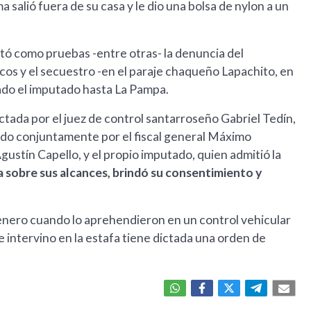
a salió fuera de su casa y le dio una bolsa de nylon a un
ortó como pruebas -entre otras- la denuncia del
cos y el secuestro -en el paraje chaqueño Lapachito, en
lado el imputado hasta La Pampa.
ctada por el juez de control santarroseño Gabriel Tedín,
ado conjuntamente por el fiscal general Máximo
gustín Capello, y el propio imputado, quien admitió la
ada sobre sus alcances, brindó su consentimiento y
ero cuando lo aprehendieron en un control vehicular
e intervino en la estafa tiene dictada una orden de