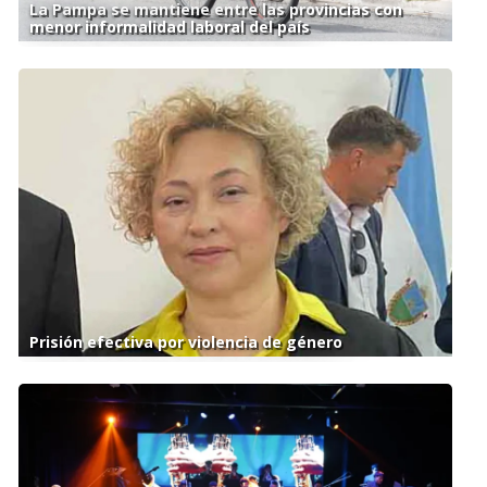
La Pampa se mantiene entre las provincias con
menor informalidad laboral del país
Prisión efectiva por violencia de género