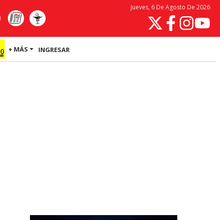
Jueves, 6 De Agosto De 2026
+ MÁS
INGRESAR