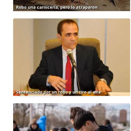
Robo una carnicería, pero lo atraparon
Sentenciado por un robo y un tiro al aire