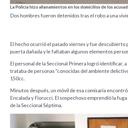
La Policía hizo allanamientos en los domicilios de los acusad
Dos hombres fueron detenidos tras el robo a una vivi
El hecho ocurrió el pasado viernes y fue descubierto 
puerta dañada y le faltaban algunos elementos persona
El personal de la Seccional Primera logró identificar, 
trataba de personas "conocidas del ambiente delicti
150cc.
Minutos después, un móvil de esa comisaría encontró 
Encalada y Fiorucci. El sospechoso emprendió la fuga
de la Seccional Séptima.