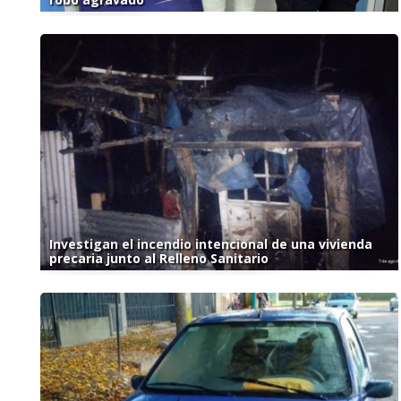
Investigan el incendio intencional de una vivienda
precaria junto al Relleno Sanitario