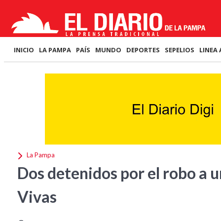
INICIO
LA PAMPA
PAÍS
MUNDO
DEPORTES
SEPELIOS
LINEA 
La Pampa
Dos detenidos por el robo a 
Vivas