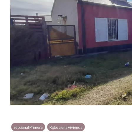
Seccional Primera
Robo a una vivienda