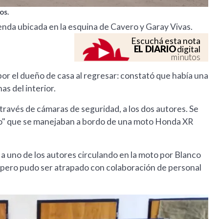
os.
enda ubicada en la esquina de Cavero y Garay Vivas.
Escuchá esta nota
EL DIARIO
digital
minutos
por el dueño de casa al regresar: constató que había una
s del interior.
a través de cámaras de seguridad, a los dos autores. Se
vo" que se manejaban a bordo de una moto Honda XR
a uno de los autores circulando en la moto por Blanco
 pero pudo ser atrapado con colaboración de personal