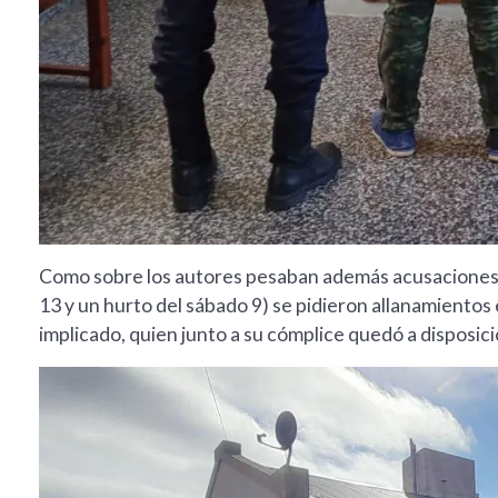
Como sobre los autores pesaban además acusaciones de
13 y un hurto del sábado 9) se pidieron allanamientos 
implicado, quien junto a su cómplice quedó a disposició