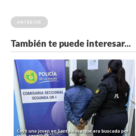
ANTERIOR
También te puede interesar...
Cayó una joven en Santa Rosa que era buscada por
robo agravado