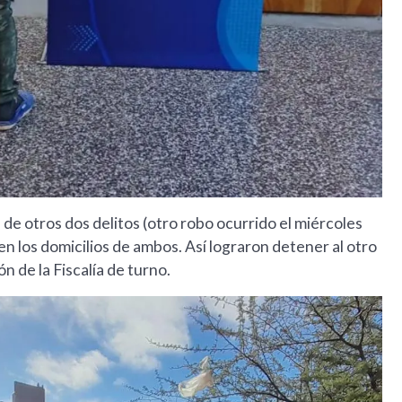
 otros dos delitos (otro robo ocurrido el miércoles
en los domicilios de ambos. Así lograron detener al otro
n de la Fiscalía de turno.