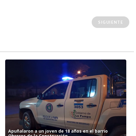
SIGUIENTE
Apuñalaron a un joven de 18 años en el barrio
Obreros de la Construcción