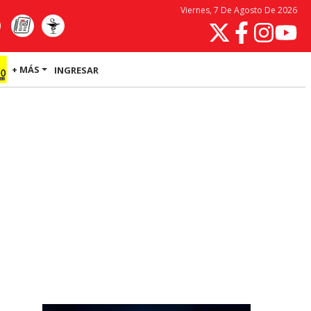
Viernes, 7 De Agosto De 2026
+ MÁS
INGRESAR