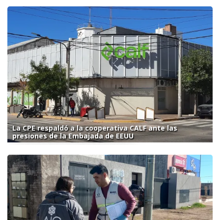
La CPE respaldó a la cooperativa CALF ante las
presiones de la Embajada de EEUU