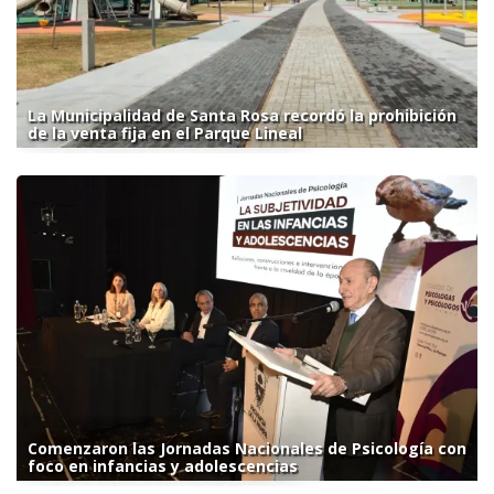
La Municipalidad de Santa Rosa recordó la prohibición
de la venta fija en el Parque Lineal
Comenzaron las Jornadas Nacionales de Psicología con
foco en infancias y adolescencias