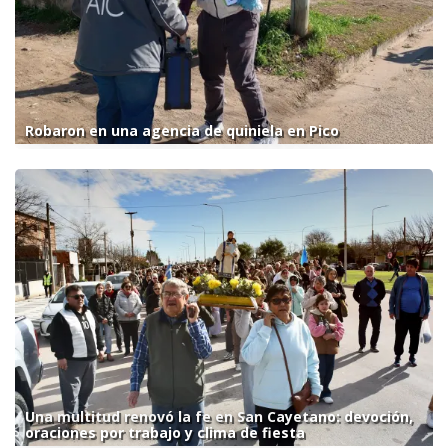
Robaron en una agencia de quiniela en Pico
Una multitud renovó la fe en San Cayetano: devoción,
oraciones por trabajo y clima de fiesta