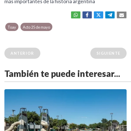
más importantes de la historia argentina
Toay
Acto 25 de mayo
ANTERIOR
SIGUIENTE
También te puede interesar...