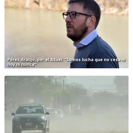
Pérez Araujo, por el Atuel: "Somos lucha que no cesa ni
hoy ni nunca"