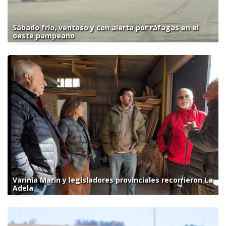
Sábado frío, ventoso y con alerta por ráfagas en el
oeste pampeano
Varinia Marín y legisladores provinciales recorrieron La
Adela