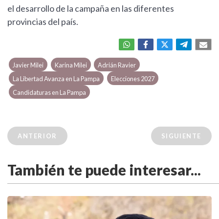
el desarrollo de la campaña en las diferentes
provincias del país.
Javier Milei
Karina Milei
Adrián Ravier
La Libertad Avanza en La Pampa
Elecciones 2027
Candidaturas en La Pampa
ANTERIOR
SIGUIENTE
También te puede interesar...