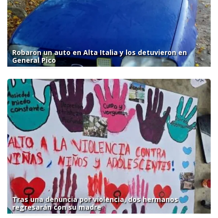
Robaron un auto en Alta Italia y los detuvieron en
General Pico
Tras una denuncia por violencia, dos hermanos
regresarán con su madre