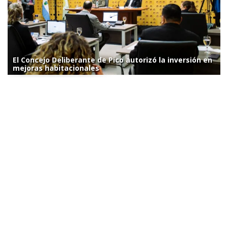
El Concejo Deliberante de Pico autorizó la inversión en
mejoras habitacionales