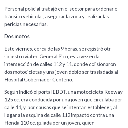
Personal policial trabajó en el sector para ordenar el
tránsito vehicular, asegurar la zona y realizar las
pericias necesarias.
Dos motos
Este viernes, cerca de las 9 horas, se registró otr
siniestro vial en General Pico, esta vez en la
intersección de calles 112 y 11, donde colisionaron
dos motocicletas y una joven debió ser trasladada al
Hospital Gobernador Centeno.
Según indicó el portal EBDT, una motocicleta Keeway
125 cc. era conducida por una joven que circulaba por
calle 11, y, por causas que se intentan establecer, al
llegar a la esquina de calle 112 impactó contra una
Honda 110 cc. guiada por un joven, quien