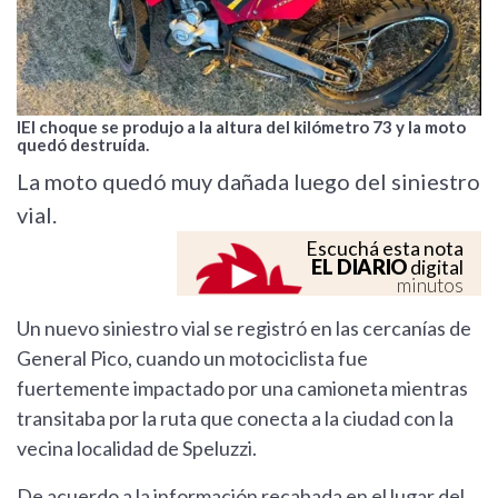
lEl choque se produjo a la altura del kilómetro 73 y la moto
quedó destruída.
La moto quedó muy dañada luego del siniestro
vial.
Escuchá esta nota
EL DIARIO
digital
minutos
Un nuevo siniestro vial se registró en las cercanías de
General Pico, cuando un motociclista fue
fuertemente impactado por una camioneta mientras
transitaba por la ruta que conecta a la ciudad con la
vecina localidad de Speluzzi.
De acuerdo a la información recabada en el lugar del