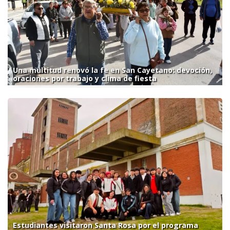
Una multitud renovó la fe en San Cayetano: devoción,
oraciones por trabajo y clima de fiesta
Estudiantes visitaron Santa Rosa por el programa