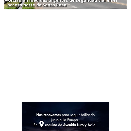
Reclaman medidas urgentes de seguridad vial en el
acceso norte de Santa Rosa