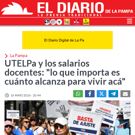
La Pampa
UTELPa y los salarios
docentes: "lo que importa es
cuánto alcanza para vivir acá"
16 MAYO 2026 - 20:44