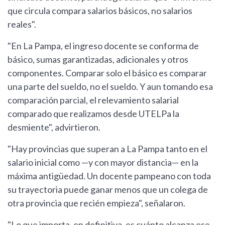
que circula compara salarios básicos, no salarios
reales".
"En La Pampa, el ingreso docente se conforma de
básico, sumas garantizadas, adicionales y otros
componentes. Comparar solo el básico es comparar
una parte del sueldo, no el sueldo. Y aun tomando esa
comparación parcial, el relevamiento salarial
comparado que realizamos desde UTELPa la
desmiente", advirtieron.
"Hay provincias que superan a La Pampa tanto en el
salario inicial como —y con mayor distancia— en la
máxima antigüedad. Un docente pampeano con toda
su trayectoria puede ganar menos que un colega de
otra provincia que recién empieza", señalaron.
"Lo que importa, en definitiva, es cuánto alcanza ese