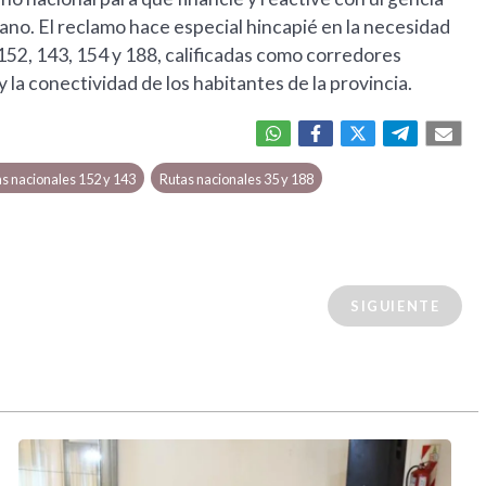
ano. El reclamo hace especial hincapié en la necesidad
 152, 143, 154 y 188, calificadas como corredores
y la conectividad de los habitantes de la provincia.
s nacionales 152 y 143
Rutas nacionales 35 y 188
SIGUIENTE