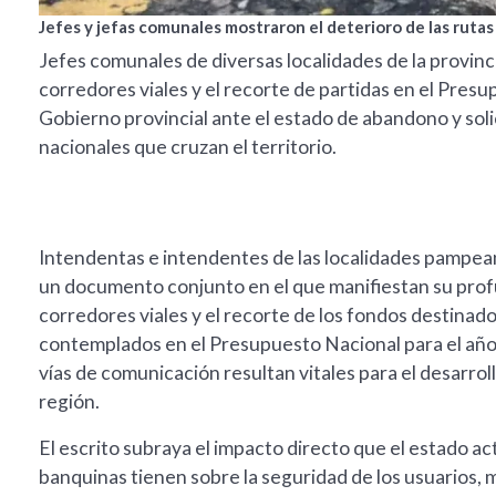
Jefes y jefas comunales mostraron el deterioro de las rutas
Jefes comunales de diversas localidades de la provinc
corredores viales y el recorte de partidas en el Pres
Gobierno provincial ante el estado de abandono y soli
nacionales que cruzan el territorio.
Intendentas e intendentes de las localidades pampea
un documento conjunto en el que manifiestan su prof
corredores viales y el recorte de los fondos destinado
contemplados en el Presupuesto Nacional para el año
vías de comunicación resultan vitales para el desarrollo
región.
El escrito subraya el impacto directo que el estado act
banquinas tienen sobre la seguridad de los usuarios, mu