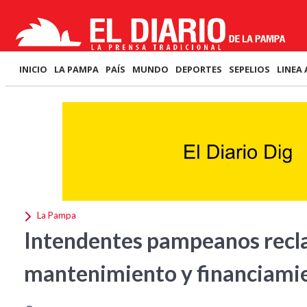
INICIO
LA PAMPA
PAÍS
MUNDO
DEPORTES
SEPELIOS
LINEA 
La Pampa
Intendentes pampeanos recla
mantenimiento y financiamien