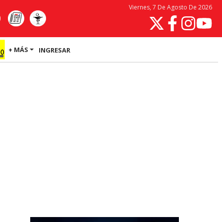
Viernes, 7 De Agosto De 2026
+ MÁS
INGRESAR