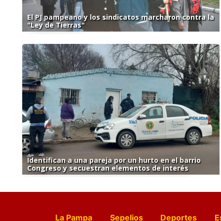
El PJ pampeano y los sindicatos marcharon contra la
"Ley de Tierras"
Identifican a una pareja por un hurto en el barrio
Congreso y secuestran elementos de interés
La Pampa
Sepelios
Deportes
E