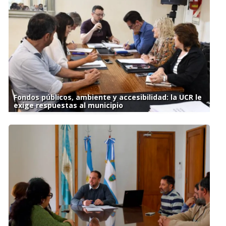
Fondos públicos, ambiente y accesibilidad: la UCR le
exige respuestas al municipio