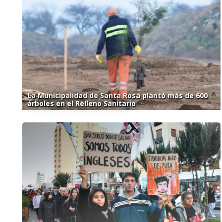
La Municipalidad de Santa Rosa plantó más de 600
árboles en el Relleno Sanitario