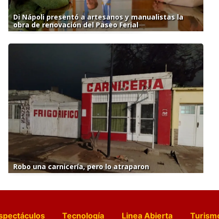
Di Nápoli presentó a artesanos y manualistas la
obra de renovación del Paseo Ferial
Robo una carnicería, pero lo atraparon
spectáculos
Tecnología
Linea Abierta
Turism