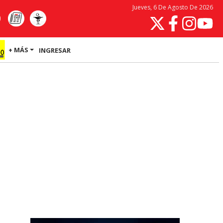
Jueves, 6 De Agosto De 2026
+ MÁS
INGRESAR