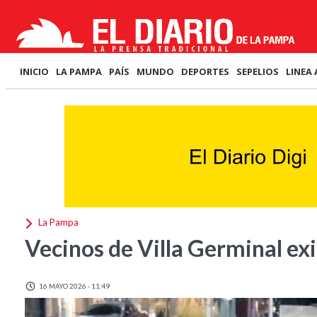
INICIO
LA PAMPA
PAÍS
MUNDO
DEPORTES
SEPELIOS
LINEA 
La Pampa
Vecinos de Villa Germinal exi
16 MAYO 2026 - 11:49