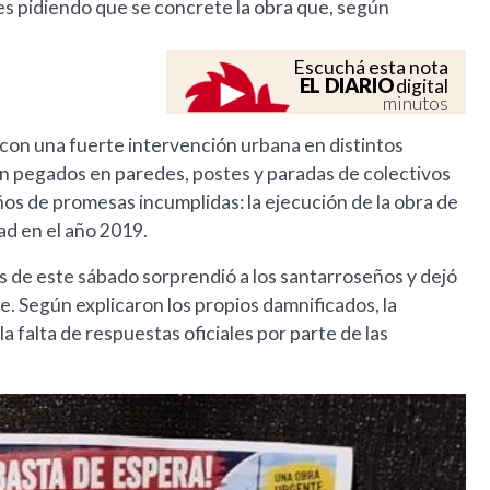
es pidiendo que se concrete la obra que, según
Escuchá esta nota
EL DIARIO
digital
minutos
r con una fuerte intervención urbana en distintos
n pegados en paredes, postes y paradas de colectivos
os de promesas incumplidas: la ejecución de la obra de
dad en el año 2019.
as de este sábado sorprendió a los santarroseños y dejó
te. Según explicaron los propios damnificados, la
la falta de respuestas oficiales por parte de las