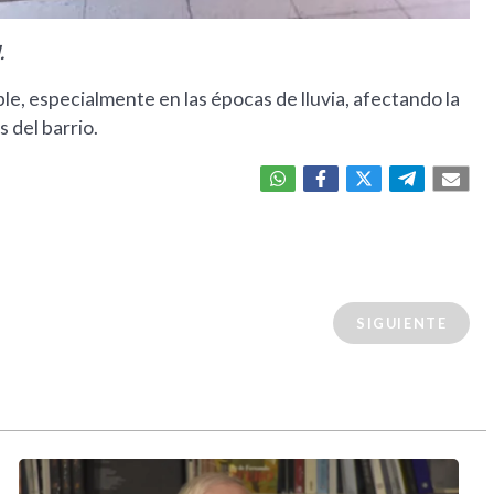
.
ble, especialmente en las épocas de lluvia, afectando la
s del barrio.
SIGUIENTE