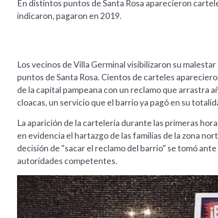
En distintos puntos de Santa Rosa aparecieron cartel
indicaron, pagaron en 2019.
Los vecinos de Villa Germinal visibilizaron su malesta
puntos de Santa Rosa. Cientos de carteles apareciero
de la capital pampeana con un reclamo que arrastra añ
cloacas, un servicio que el barrio ya pagó en su totali
La aparición de la cartelería durante las primeras hor
en evidencia el hartazgo de las familias de la zona nor
decisión de "sacar el reclamo del barrio" se tomó ante 
autoridades competentes.