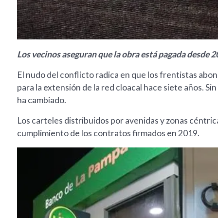
Los vecinos aseguran que la obra está pagada desde 2
El nudo del conflicto radica en que los frentistas abo
para la extensión de la red cloacal hace siete años. Sin
ha cambiado.
Los carteles distribuidos por avenidas y zonas céntrica
cumplimiento de los contratos firmados en 2019.