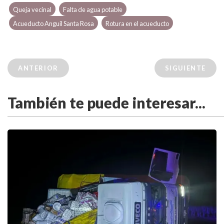
Queja vecinal
Falta de agua potable
Acueducto Anguil Santa Rosa
Rotura en el acueducto
ANTERIOR
SIGUIENTE
También te puede interesar...