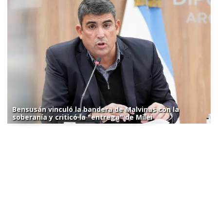
Bensusán vinculó la bandera de Malvinas con la
soberanía y criticó la "entrega" de Milei