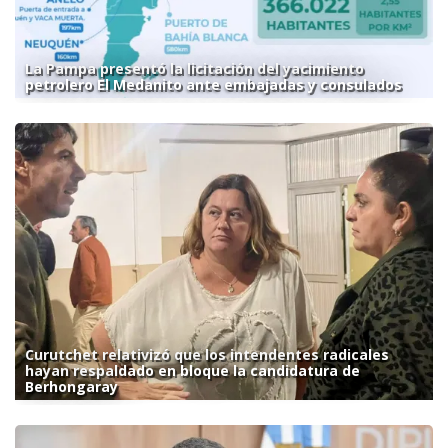
La Pampa presentó la licitación del yacimiento
petrolero El Medanito ante embajadas y consulados
Curutchet relativizó que los intendentes radicales
hayan respaldado en bloque la candidatura de
Berhongaray