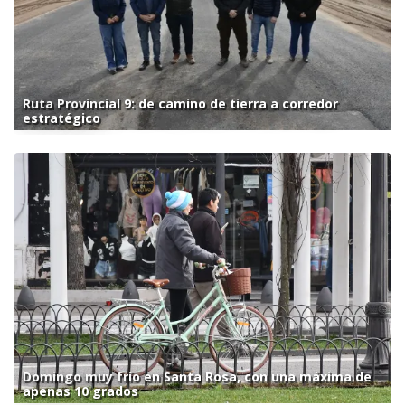
Ruta Provincial 9: de camino de tierra a corredor
estratégico
Domingo muy frío en Santa Rosa, con una máxima de
apenas 10 grados