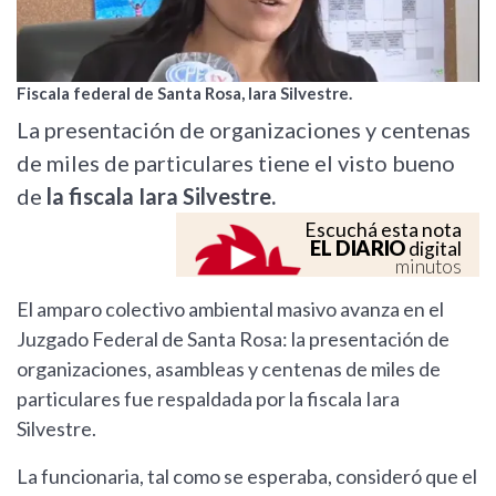
Fiscala federal de Santa Rosa, Iara Silvestre.
La presentación de organizaciones y centenas
de miles de particulares tiene el visto bueno
de
la fiscala Iara Silvestre.
Escuchá esta nota
EL DIARIO
digital
minutos
El amparo colectivo ambiental masivo avanza en el
Juzgado Federal de Santa Rosa: la presentación de
organizaciones, asambleas y centenas de miles de
particulares fue respaldada por la fiscala Iara
Silvestre.
La funcionaria, tal como se esperaba, consideró que el