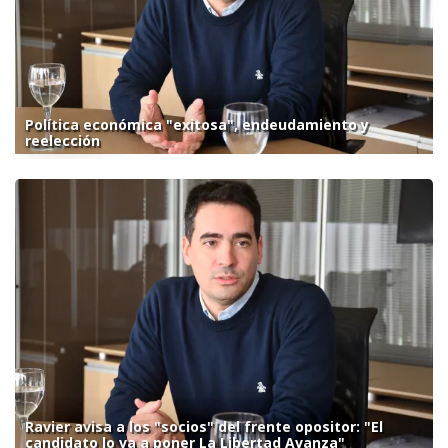
Política económica "exitosa", endeudamiento y
reelección
Ravier avisa a los "socios" del frente opositor: "El
candidato lo va a poner La Libertad Avanza"