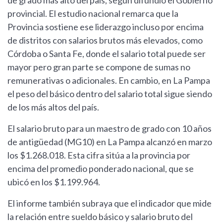
de grado más alto del país, según difundió el Gobierno
provincial. El estudio nacional remarca que la
Provincia sostiene ese liderazgo incluso por encima
de distritos con salarios brutos más elevados, como
Córdoba o Santa Fe, donde el salario total puede ser
mayor pero gran parte se compone de sumas no
remunerativas o adicionales. En cambio, en La Pampa
el peso del básico dentro del salario total sigue siendo
de los más altos del país.
El salario bruto para un maestro de grado con 10 años
de antigüedad (MG10) en La Pampa alcanzó en marzo
los $1.268.018. Esta cifra sitúa a la provincia por
encima del promedio ponderado nacional, que se
ubicó en los $1.199.964.
El informe también subraya que el indicador que mide
la relación entre sueldo básico y salario bruto del