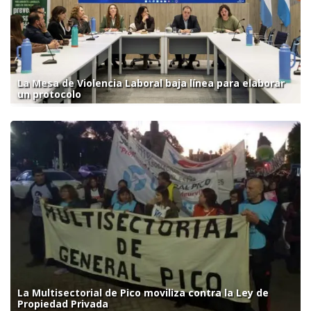
La Mesa de Violencia Laboral baja línea para elaborar
un protocolo
La Multisectorial de Pico moviliza contra la Ley de
Propiedad Privada