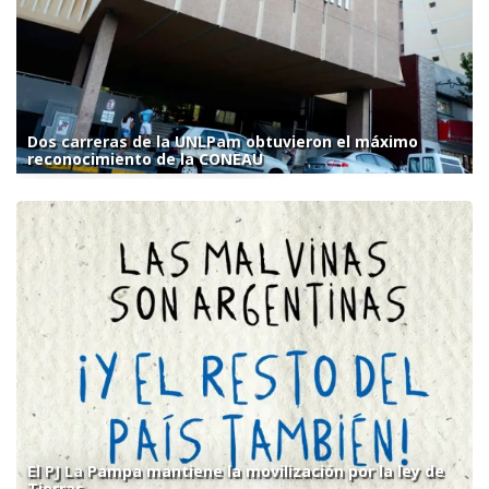
Dos carreras de la UNLPam obtuvieron el máximo
reconocimiento de la CONEAU
El PJ La Pampa mantiene la movilización por la ley de
Tierras