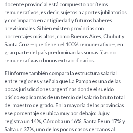
docente provincial está compuesto por ítems
remunerativos, es decir, sujetos a aportes jubilatorios
y con impacto en antigüedad y futuros haberes
previsionales. Si bien existen provincias con
porcentajes más altos, como Buenos Aires, Chubut y
Santa Cruz —que tienen el 100% remunerativo—, en
gran parte del país predominan las sumas fijas no
remunerativas o bonos extraordinarios.
El informe también compara la estructura salarial
entre regiones y señala que La Pampa es una de las
pocas jurisdicciones argentinas donde el sueldo
básico explica más de un tercio del salario bruto total
del maestro de grado. En la mayoría de las provincias
ese porcentaje se ubica muy por debajo: Jujuy
registra un 14%, Córdoba un 16%, Santa Fe un 17% y
Salta un 37%, uno de los pocos casos cercanos al