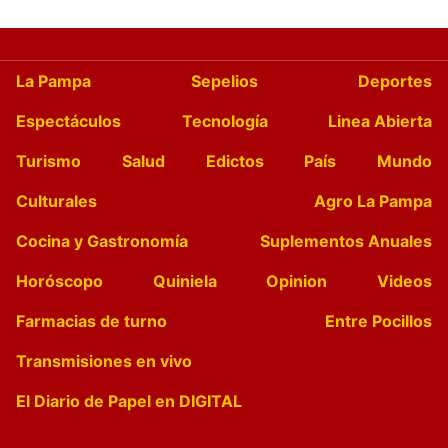
La Pampa
Sepelios
Deportes
Espectáculos
Tecnología
Linea Abierta
Turismo
Salud
Edictos
País
Mundo
Culturales
Agro La Pampa
Cocina y Gastronomía
Suplementos Anuales
Horóscopo
Quiniela
Opinion
Videos
Farmacias de turno
Entre Pocillos
Transmisiones en vivo
El Diario de Papel en DIGITAL