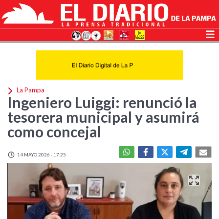
La Pampa
Ingeniero Luiggi: renunció la
tesorera municipal y asumirá
como concejal
14 MAYO 2026 - 17:25