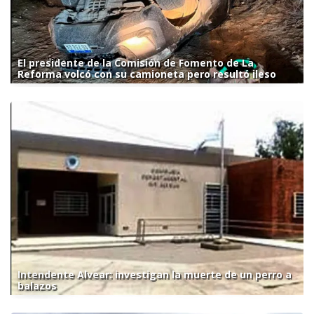
El presidente de la Comisión de Fomento de La
Reforma volcó con su camioneta pero resultó ileso
Intendente Alvear: investigan la muerte de un perro a
balazos