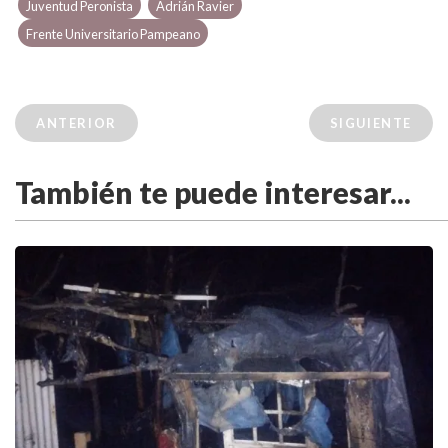
Juventud Peronista
Adrián Ravier
Frente Universitario Pampeano
ANTERIOR
SIGUIENTE
También te puede interesar...