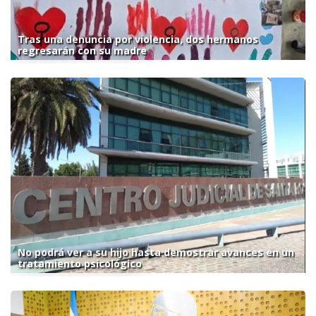
Tras una denuncia por violencia, dos hermanos
regresarán con su madre
No podrá ver a su hijo hasta demostrar avances en un
tratamiento psicológico