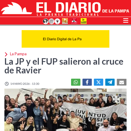
La Pampa
La JP y el FUP salieron al cruce
de Ravier
14 MAYO 2026 - 13:30