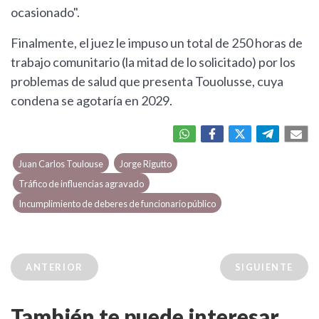
ocasionado".
Finalmente, el juez le impuso un total de 250 horas de
trabajo comunitario (la mitad de lo solicitado) por los
problemas de salud que presenta Touolusse, cuya
condena se agotaría en 2029.
Juan Carlos Toulouse
Jorge Rigutto
Tráfico de influencias agravado
Incumplimiento de deberes de funcionario público
ANTERIOR
SIGUIENTE
También te puede interesar...