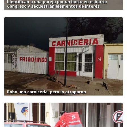
Identifican a una pareja por un hurto en el barrio
Congreso y secuestran elementos de interés
Robo una carnicería, pero lo atraparon