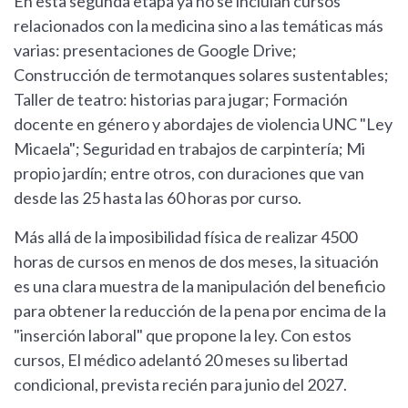
En esta segunda etapa ya no se incluían cursos
relacionados con la medicina sino a las temáticas más
varias: presentaciones de Google Drive;
Construcción de termotanques solares sustentables;
Taller de teatro: historias para jugar; Formación
docente en género y abordajes de violencia UNC "Ley
Micaela"; Seguridad en trabajos de carpintería; Mi
propio jardín; entre otros, con duraciones que van
desde las 25 hasta las 60 horas por curso.
Más allá de la imposibilidad física de realizar 4500
horas de cursos en menos de dos meses, la situación
es una clara muestra de la manipulación del beneficio
para obtener la reducción de la pena por encima de la
"inserción laboral" que propone la ley. Con estos
cursos, El médico adelantó 20 meses su libertad
condicional, prevista recién para junio del 2027.