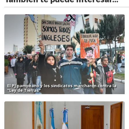
El PJ pampeano y los sindicatos marcharon contra la
"Ley de Tierras"