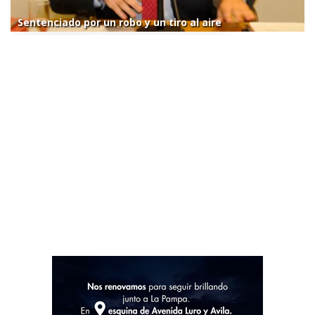
Sentenciado por un robo y un tiro al aire