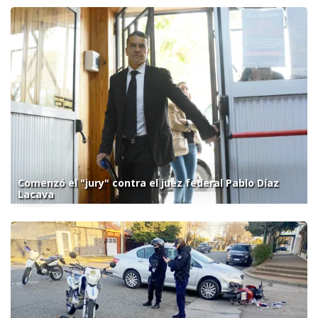
Comenzó el "jury" contra el juez federal Pablo Díaz
Lacava