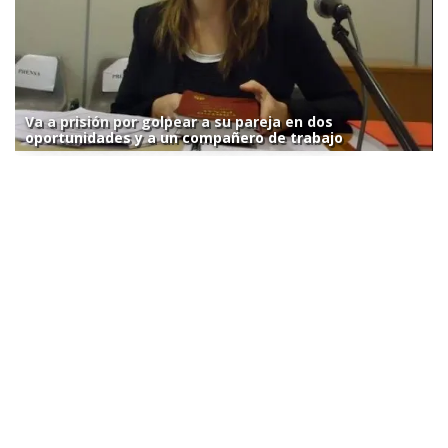
Va a prisión por golpear a su pareja en dos
oportunidades y a un compañero de trabajo