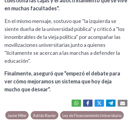
cuestiona las cajas y el adoctrinamiento que se vive
en muchas facultades".
En el mismo mensaje, sostuvo que "la izquierda se
siente dueña de la universidad pública" y criticó a "los
innombrables de la vieja política" por acompañar las
movilizaciones universitarias junto a quienes
"lícitamente se acercan a las marchas a defender la
educación".
Finalmente, aseguró que "empezó el debate para
ver cómo mejoramos un sistema que hoy deja
mucho que desear".
Javier Milei
Adrián Ravier
Ley de Financiamiento Universitario