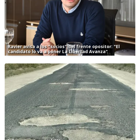
Ravier avisa a los "socios" del frente opositor: "El
candidato lo va a poner La Libertad Avanza"