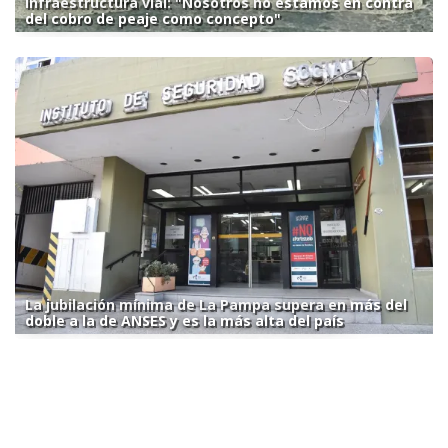
Infraestructura vial: "Nosotros no estamos en contra
del cobro de peaje como concepto"
La jubilación mínima de La Pampa supera en más del
doble a la de ANSES y es la más alta del país