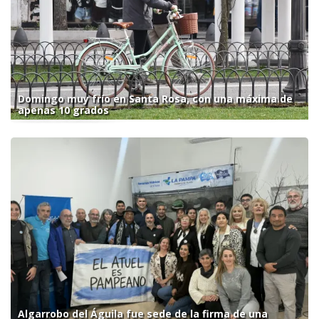
Domingo muy frío en Santa Rosa, con una máxima de
apenas 10 grados
Algarrobo del Águila fue sede de la firma de una