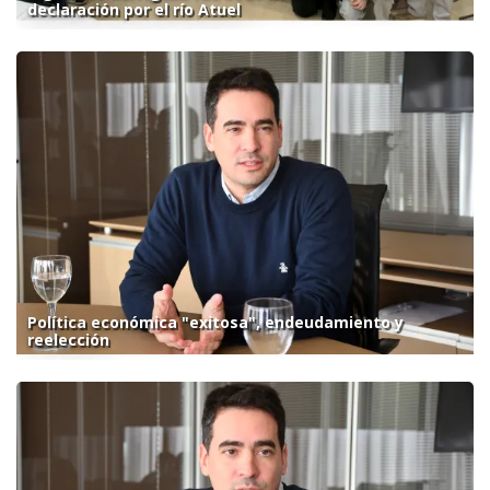
declaración por el río Atuel
Política económica "exitosa", endeudamiento y
reelección