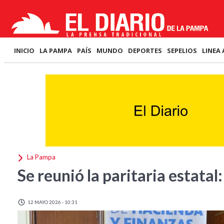
INICIO
LA PAMPA
PAÍS
MUNDO
DEPORTES
SEPELIOS
LINEA 
La Pampa
Se reunió la paritaria estatal:
12 MAYO 2026 - 10:31