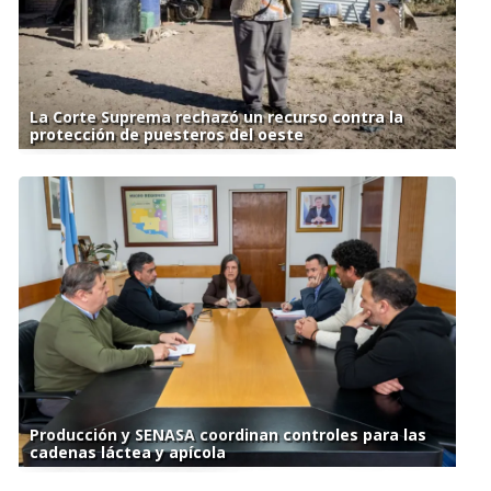
La Corte Suprema rechazó un recurso contra la
protección de puesteros del oeste
Producción y SENASA coordinan controles para las
cadenas láctea y apícola