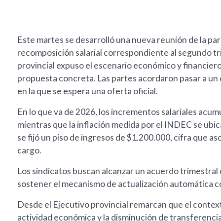
Este martes se desarrolló una nueva reunión de la par
recomposición salarial correspondiente al segundo tr
provincial expuso el escenario económico y financier
propuesta concreta. Las partes acordaron pasar a un 
en la que se espera una oferta oficial.
En lo que va de 2026, los incrementos salariales acumu
mientras que la inflación medida por el INDEC se ubica
se fijó un piso de ingresos de $1.200.000, cifra que a
cargo.
Los sindicatos buscan alcanzar un acuerdo trimestral 
sostener el mecanismo de actualización automática co
Desde el Ejecutivo provincial remarcan que el context
actividad económica y la disminución de transferencia