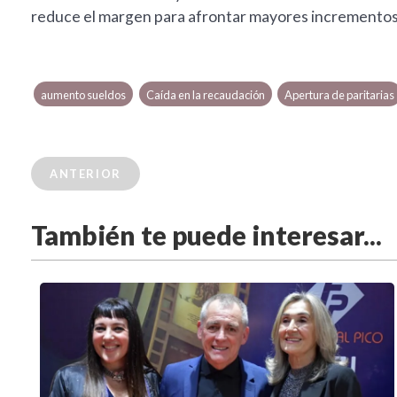
reduce el margen para afrontar mayores incrementos
aumento sueldos
Caída en la recaudación
Apertura de paritarias
ANTERIOR
También te puede interesar...