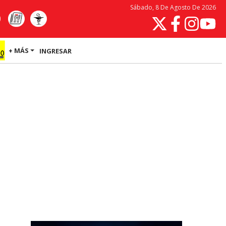
Sábado, 8 De Agosto De 2026
+ MÁS
INGRESAR