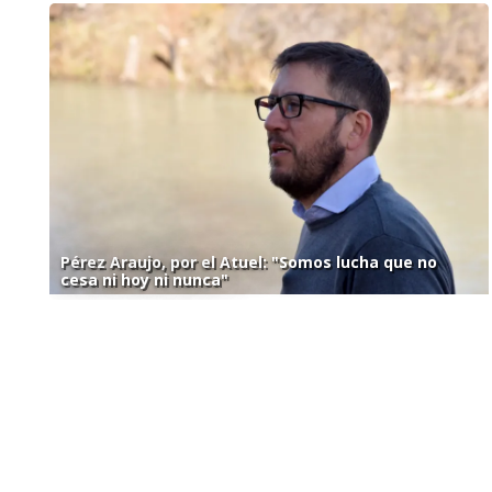
Pérez Araujo, por el Atuel: "Somos lucha que no
cesa ni hoy ni nunca"