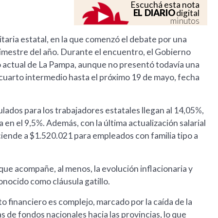
Escuchá esta nota
EL DIARIO
digital
minutos
itaria estatal, en la que comenzó el debate por una
imestre del año. Durante el encuentro, el Gobierno
o actual de La Pampa, aunque no presentó todavía una
cuarto intermedio hasta el próximo 19 de mayo, fecha
lados para los trabajadores estatales llegan al 14,05%,
 en el 9,5%. Además, con la última actualización salarial
sciende a $1.520.021 para empleados con familia tipo a
que acompañe, al menos, la evolución inflacionaria y
nocido como cláusula gatillo.
o financiero es complejo, marcado por la caída de la
s de fondos nacionales hacia las provincias, lo que