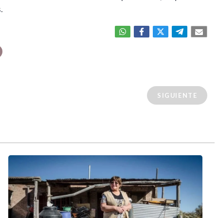
.
SIGUIENTE