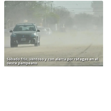
Sábado frío, ventoso y con alerta por ráfagas en el
oeste pampeano