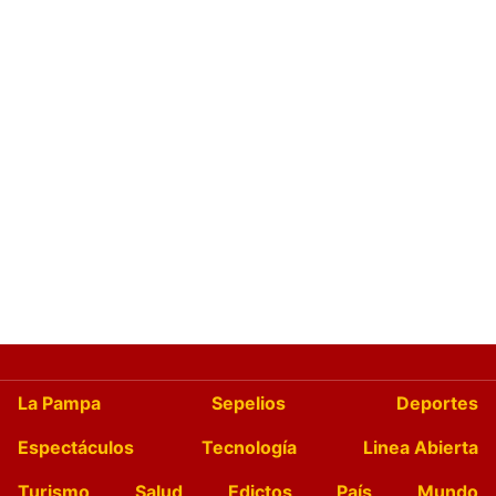
La Pampa
Sepelios
Deportes
Espectáculos
Tecnología
Linea Abierta
Turismo
Salud
Edictos
País
Mundo