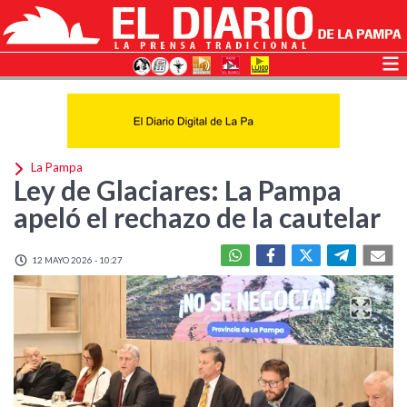
La Pampa
Ley de Glaciares: La Pampa
apeló el rechazo de la cautelar
12 MAYO 2026 - 10:27