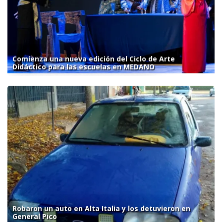
Comienza una nueva edición del Ciclo de Arte
Didáctico para las escuelas en MEDANO
Robaron un auto en Alta Italia y los detuvieron en
General Pico