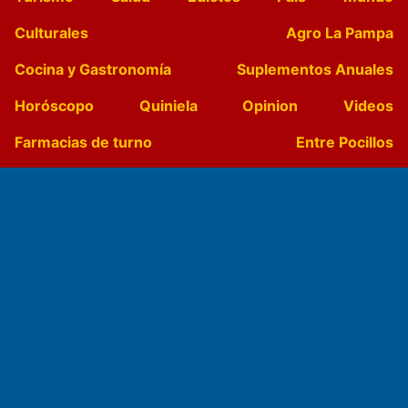
Culturales
Agro La Pampa
Cocina y Gastronomía
Suplementos Anuales
Horóscopo
Quiniela
Opinion
Videos
Farmacias de turno
Entre Pocillos
Transmisiones en vivo
El Diario de Papel en DIGITAL