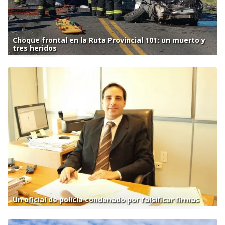
Choque frontal en la Ruta Provincial 101: un muerto y
tres heridos
Un oficial de policía condenado por falsificar firmas