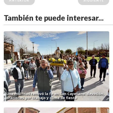
ANTERIOR
SIGUIENTE
También te puede interesar...
Una multitud renovó la fe en San Cayetano: devoción,
oraciones por trabajo y clima de fiesta