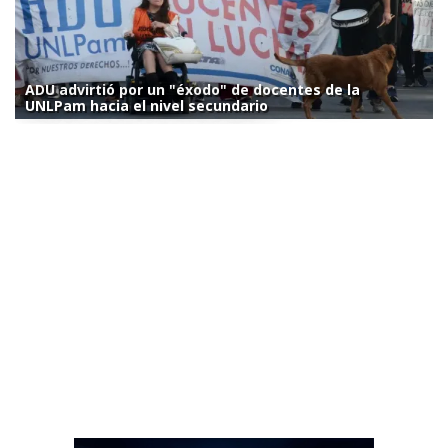
ADU advirtió por un "éxodo" de docentes de la
UNLPam hacia el nivel secundario