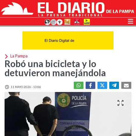
La Pampa
Robó una bicicleta y lo
detuvieron manejándola
11 MAYO 2026 - 13:06