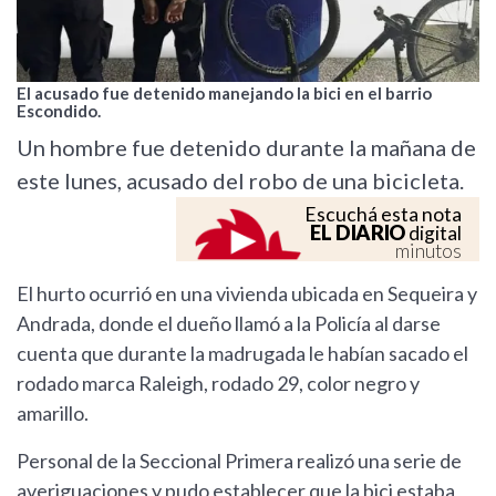
El acusado fue detenido manejando la bici en el barrio
Escondido.
Un hombre fue detenido durante la mañana de
este lunes, acusado del robo de una bicicleta.
Escuchá esta nota
EL DIARIO
digital
minutos
El hurto ocurrió en una vivienda ubicada en Sequeira y
Andrada, donde el dueño llamó a la Policía al darse
cuenta que durante la madrugada le habían sacado el
rodado marca Raleigh, rodado 29, color negro y
amarillo.
Personal de la Seccional Primera realizó una serie de
averiguaciones y pudo establecer que la bici estaba