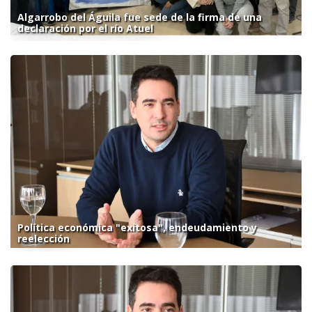
Algarrobo del Águila fue sede de la firma de una
declaración por el río Atuel
Política económica "exitosa", endeudamiento y
reelección