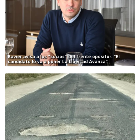
Ravier avisa a los "socios" del frente opositor: "El
candidato lo va a poner La Libertad Avanza"