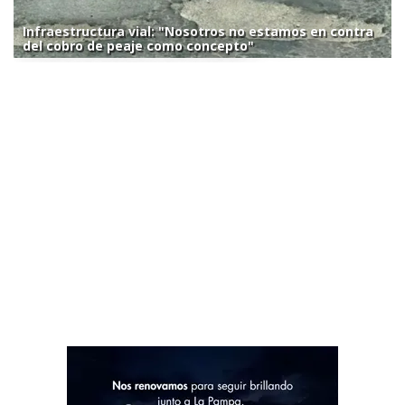
Infraestructura vial: "Nosotros no estamos en contra
del cobro de peaje como concepto"