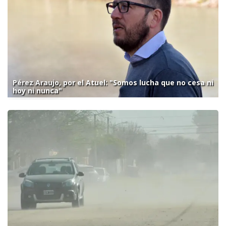
Pérez Araujo, por el Atuel: "Somos lucha que no cesa ni
hoy ni nunca"