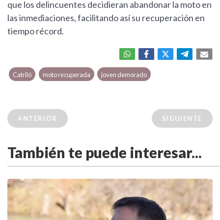
que los delincuentes decidieran abandonar la moto en
las inmediaciones, facilitando así su recuperación en
tiempo récord.
Catriló
moto recuperada
joven demorado
ANTERIOR
SIGUIENTE
También te puede interesar...