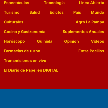
Espectáculos
Tecnología
Linea Abierta
Turismo
Salud
Edictos
País
Mundo
Culturales
Agro La Pampa
Cocina y Gastronomía
Suplementos Anuales
Horóscopo
Quiniela
Opinion
Videos
Farmacias de turno
Entre Pocillos
Transmisiones en vivo
El Diario de Papel en DIGITAL