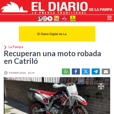
La Pampa
Recuperan una moto robada
en Catriló
09 MAYO 2026 - 10:29