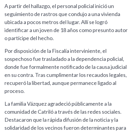
A partir del hallazgo, el personal policial inició un
seguimiento de rastros que condujo a una vivienda
ubicada a pocos metros del lugar. Allí se logró
identificar a un joven de 18 años como presunto autor
o partícipe del hecho.
Por disposición de la Fiscalía interviniente, el
sospechoso fue trasladado a la dependencia policial,
donde fue formalmente notificado de la causa judicial
en su contra. Tras cumplimentar los recaudos legales,
recuperó la libertad, aunque permanece ligado al
proceso.
La familia Vázquez agradeció públicamente a la
comunidad de Catriló a través de las redes sociales.
Destacaron que la rápida difusión de la noticia y la
solidaridad de los vecinos fueron determinantes para